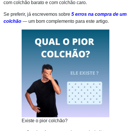
com colchão barato e com colchão caro.
Se preferir, já escrevemos sobre
5 erros na compra de um
colchão
— um bom complemento para este artigo.
Existe o pior colchão?