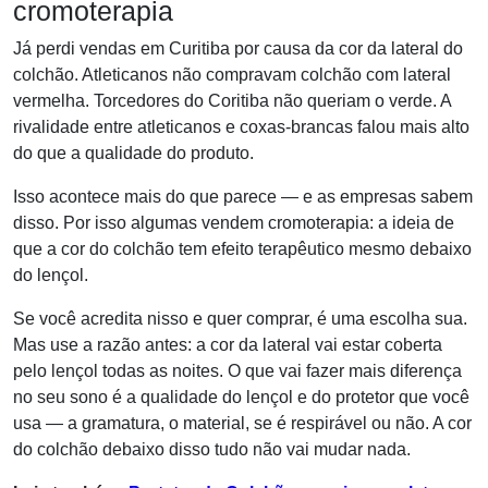
cromoterapia
Já perdi vendas em Curitiba por causa da cor da lateral do
colchão. Atleticanos não compravam colchão com lateral
vermelha. Torcedores do Coritiba não queriam o verde. A
rivalidade entre atleticanos e coxas-brancas falou mais alto
do que a qualidade do produto.
Isso acontece mais do que parece — e as empresas sabem
disso. Por isso algumas vendem cromoterapia: a ideia de
que a cor do colchão tem efeito terapêutico mesmo debaixo
do lençol.
Se você acredita nisso e quer comprar, é uma escolha sua.
Mas use a razão antes: a cor da lateral vai estar coberta
pelo lençol todas as noites. O que vai fazer mais diferença
no seu sono é a qualidade do lençol e do protetor que você
usa — a gramatura, o material, se é respirável ou não. A cor
do colchão debaixo disso tudo não vai mudar nada.