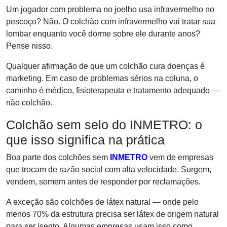
Um jogador com problema no joelho usa infravermelho no
pescoço? Não. O colchão com infravermelho vai tratar sua
lombar enquanto você dorme sobre ele durante anos?
Pense nisso.
Qualquer afirmação de que um colchão cura doenças é
marketing. Em caso de problemas sérios na coluna, o
caminho é médico, fisioterapeuta e tratamento adequado —
não colchão.
Colchão sem selo do INMETRO: o
que isso significa na prática
Boa parte dos colchões sem
INMETRO
vem de empresas
que trocam de razão social com alta velocidade. Surgem,
vendem, somem antes de responder por reclamações.
A exceção são colchões de látex natural — onde pelo
menos 70% da estrutura precisa ser látex de origem natural
para ser isento. Algumas empresas usam isso como