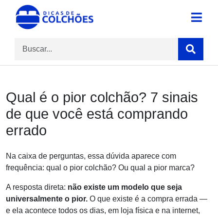
Skip
to
Site para Dicas de Colchões e reviews
Dicas de Colchões
content
Qual é o pior colchão? 7 sinais
de que você está comprando
errado
Na caixa de perguntas, essa dúvida aparece com
frequência: qual o pior colchão? Ou qual a pior marca?
A resposta direta:
não existe um modelo que seja
universalmente o pior.
O que existe é a compra errada —
e ela acontece todos os dias, em loja física e na internet,