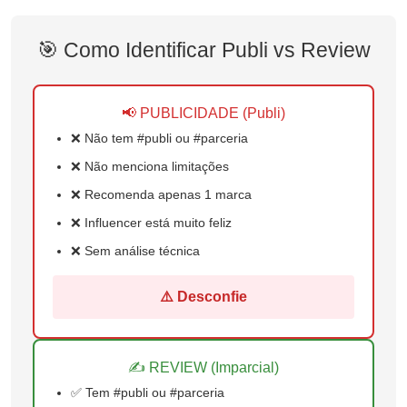
🎯 Como Identificar Publi vs Review
📢 PUBLICIDADE (Publi)
❌ Não tem #publi ou #parceria
❌ Não menciona limitações
❌ Recomenda apenas 1 marca
❌ Influencer está muito feliz
❌ Sem análise técnica
⚠️ Desconfie
✍️ REVIEW (Imparcial)
✅ Tem #publi ou #parceria