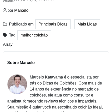
Atualizado em:
08/03/2026 09:02
por
Marcelo
Publicado em
Principais Dicas
,
Mais Lidas
Tag
melhor colchão
Array
Sobre Marcelo
Marcelo Katayama é o especialista por
trás do Dicas de Colchões. Com mais de
14 anos de experiência no mercado de
colchões, ele atua como consultor e
analista, fornecendo reviews técnicos e imparciais.
Sua missão é guiar você na escolha do colchão ideal,