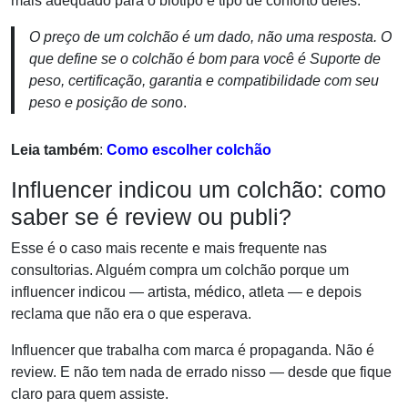
mais adequado para o biótipo e tipo de conforto deles.
O preço de um colchão é um dado, não uma resposta. O
que define se o colchão é bom para você é Suporte de
peso, certificação, garantia e compatibilidade com seu
peso e posição de son
o.
Leia também
:
Como escolher colchão
Influencer indicou um colchão: como
saber se é review ou publi?
Esse é o caso mais recente e mais frequente nas
consultorias. Alguém compra um colchão porque um
influencer indicou — artista, médico, atleta — e depois
reclama que não era o que esperava.
Influencer que trabalha com marca é propaganda. Não é
review. E não tem nada de errado nisso — desde que fique
claro para quem assiste.