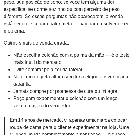
peso, sua posição de sono, se você tem alguma dor
específica, se dorme sozinho ou com parceiro de peso
diferente. Se essas perguntas não aparecerem, a venda
está sendo feita para bater meta — não para resolver o seu
problema.
Outros sinais de venda errada:
Não escolha colchão com a palma da mão — é o teste
mais inútil do mercado
Evite comprar pela cor da lateral
Não compre pela altura sem ler a etiqueta e verificar a
garantia
Jamais compre por promessa de cura ou milagre
Peça para experimentar o colchão com um lençol —
veja a reação do vendedor
Em 14 anos de mercado, vi apenas uma marca colocar
roupa de cama para o cliente experimentar na loja. Uma.
O lençol muda completamente a sensação — e quase