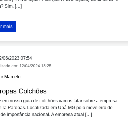
? Sim, […]
r mais
2/06/2023 07:54
lizado em:
12/04/2024 18:25
or
Marcelo
ropas Colchões
e em nosso guia de colchões vamos falar sobre a empresa
eira Paropas. Localizada em Ubá-MG polo moveleiro de
de importância nacional. A empresa atual […]