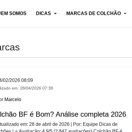
UEM SOMOS
DICAS
MARCAS DE COLCHÃO
arcas
4/02/2026 08:09
lizado em:
28/04/2026 07:38
or
Marcelo
lchão BF é Bom? Análise completa 2026
tualizado em: 28 de abril de 2026 | Por: Equipe Dicas de
hões | ⭐ Avaliação: 4.9/5 (2.847 avaliações) Colchão BF é