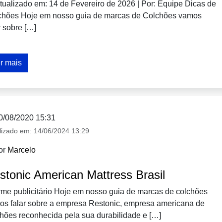
tualizado em: 14 de Fevereiro de 2026 | Por: Equipe Dicas de
chões Hoje em nosso guia de marcas de Colchões vamos
r sobre […]
r mais
0/08/2020 15:31
lizado em:
14/06/2024 13:29
or
Marcelo
stonic American Mattress Brasil
rme publicitário Hoje em nosso guia de marcas de colchões
os falar sobre a empresa Restonic, empresa americana de
hões reconhecida pela sua durabilidade e […]