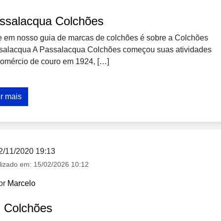
ssalacqua Colchões
e em nosso guia de marcas de colchões é sobre a Colchões
salacqua A Passalacqua Colchões começou suas atividades
comércio de couro em 1924, […]
r mais
2/11/2020 19:13
lizado em:
15/02/2026 10:12
or
Marcelo
 Colchões