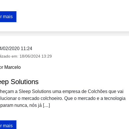
r mais
4/02/2020 11:24
lizado em:
18/06/2024 13:29
or
Marcelo
eep Solutions
heçam a Sleep Solutions uma empresa de Colchões que vai
lucionar o mercado colchoeiro. Que o mercado e a tecnologia
param nunca, nós já […]
r mais