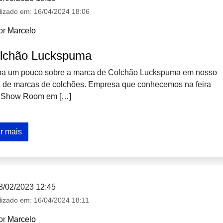
lizado em:
16/04/2024 18:06
or
Marcelo
lchão Luckspuma
ba um pouco sobre a marca de Colchão Luckspuma em nosso
a de marcas de colchões. Empresa que conhecemos na feira
 Show Room em […]
r mais
8/02/2023 12:45
lizado em:
16/04/2024 18:11
or
Marcelo