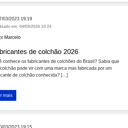
7/03/2023 19:19
lizado em:
04/03/2026 10:24
or
Marcelo
bricantes de colchão 2026
 conhece os fabricantes de colchões do Brasil? Sabia que
 colchão pode vir com uma marca mas fabricada por um
icante de colchão conhecida? […]
r mais
0/03/2023 19:15