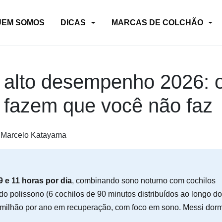
UEM SOMOS
DICAS
MARCAS DE COLCHÃO
e alto desempenho 2026: 
 fazem que você não faz
Marcelo Katayama
9 e 11 horas por dia
, combinando sono noturno com cochilos
do polissono (6 cochilos de 90 minutos distribuídos ao longo do
 milhão por ano em recuperação, com foco em sono. Messi dor