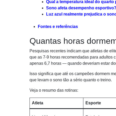
Qual a temperatura ideal do quarto
Sono afeta desempenho esportivo
Luz azul realmente prejudica o son
Fontes e referências
Quantas horas dormem
Pesquisas recentes indicam que atletas de eli
que as 7-9 horas recomendadas para adultos co
apenas 6,7 horas — quando deveriam estar dorm
Isso significa que até os campeões dormem m
que levam o sono tão a sério quanto o treino.
Veja o resumo das rotinas:
Atleta
Esporte