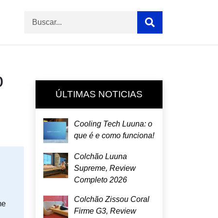
o
ÚLTIMAS NOTICIAS
Cooling Tech Luuna: o
que é e como funciona!
Colchão Luuna
Supreme, Review
Completo 2026
Colchão Zissou Coral
me
Firme G3, Review