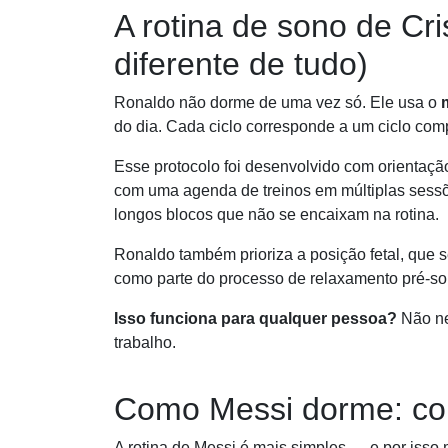
A rotina de sono de Cri
diferente de tudo)
Ronaldo não dorme de uma vez só. Ele usa o
do dia. Cada ciclo corresponde a um ciclo c
Esse protocolo foi desenvolvido com orientaç
com uma agenda de treinos em múltiplas sessõ
longos blocos que não se encaixam na rotina.
Ronaldo também prioriza a posição fetal, que s
como parte do processo de relaxamento pré-so
Isso funciona para qualquer pessoa?
Não ne
trabalho.
Como Messi dorme: con
A rotina de Messi é mais simples — e por isso 