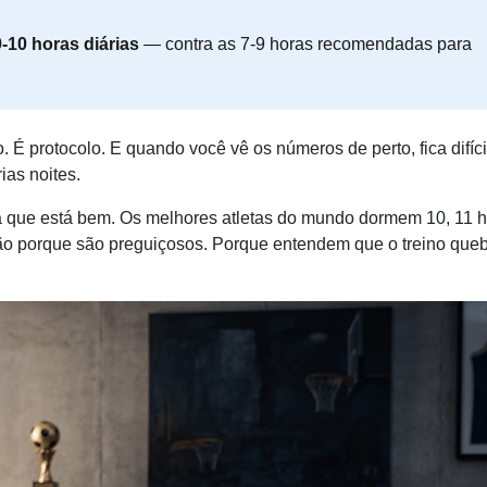
9-10 horas diárias
— contra as 7-9 horas recomendadas para
 É protocolo. E quando você vê os números de perto, fica difíci
ias noites.
a que está bem. Os melhores atletas do mundo dormem 10, 11 
ão porque são preguiçosos. Porque entendem que o treino queb