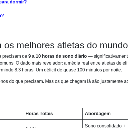
 para dormir?
?
o?
 os melhores atletas do mund
te precisam de
9 a 10 horas de sono diário
— significativamen
muns. O dado mais revelador: a média real entre atletas de eli
indo 8,3 horas. Um déficit de quase 100 minutos por noite.
enos do que precisam. Mas os que chegam lá são justamente a
Horas Totais
Abordagem
Sono consolidado +