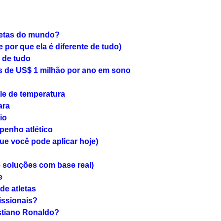
letas do mundo?
 por que ela é diferente de tudo)
 de tudo
is de US$ 1 milhão por ano em sono
le de temperatura
ara
io
penho atlético
ue você pode aplicar hoje)
 soluções com base real)
e
de atletas
issionais?
stiano Ronaldo?