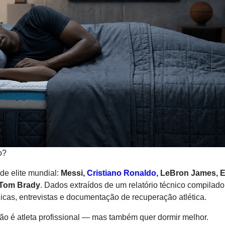
o?
 de elite mundial:
Messi,
Cristiano Ronaldo
, LeBron James, E
e Tom Brady
. Dados extraídos de um relatório técnico compilad
cas, entrevistas e documentação de recuperação atlética.
não é atleta profissional — mas também quer dormir melhor.