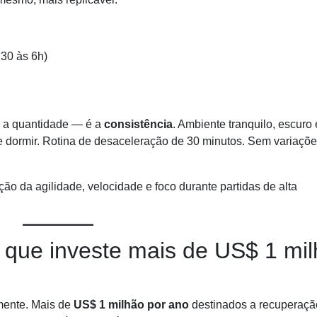
h30 às 6h)
é a quantidade — é a
consistência
. Ambiente tranquilo, escuro 
e dormir. Rotina de desaceleração de 30 minutos. Sem variaçõ
 da agilidade, velocidade e foco durante partidas de alta
 que investe mais de US$ 1 mi
lmente. Mais de
US$ 1 milhão por ano
destinados a recuperaçã