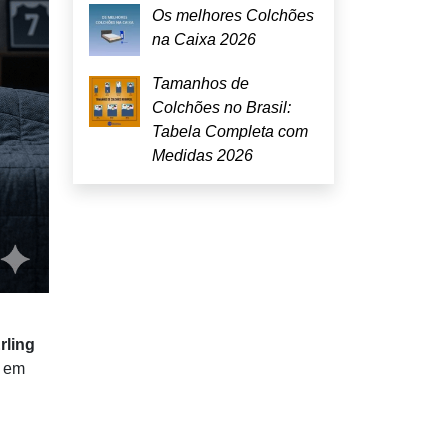
Os melhores Colchões
na Caixa 2026
Tamanhos de
Colchões no Brasil:
Tabela Completa com
Medidas 2026
rling
o em