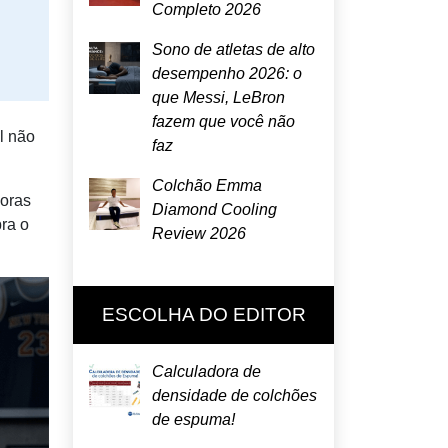
Completo 2026
Sono de atletas de alto
desempenho 2026: o
que Messi, LeBron
fazem que você não
l não
faz
Colchão Emma
horas
Diamond Cooling
ra o
Review 2026
ESCOLHA DO EDITOR
Calculadora de
densidade de colchões
de espuma!