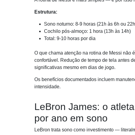
Estrutura:
Sono noturno: 8-9 horas (21h às 6h ou 22
Cochilo pós-almoço: 1 hora (13h às 14h)
Total: 9-10 horas por dia
O que chama atenção na rotina de Messi não 
confortável. Redução de tempo de tela antes d
significativas mesmo em dias de jogo.
Os benefícios documentados incluem manutenção
intensidade.
LeBron James: o atleta
por ano em sono
LeBron trata sono como investimento — litera