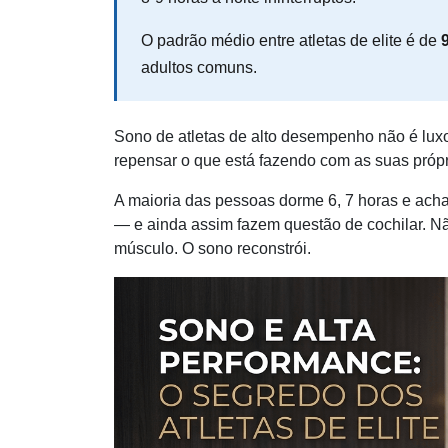
O padrão médio entre atletas de elite é de
adultos comuns.
Sono de atletas de alto desempenho não é luxo.
repensar o que está fazendo com as suas própr
A maioria das pessoas dorme 6, 7 horas e ach
— e ainda assim fazem questão de cochilar. N
músculo. O sono reconstrói.