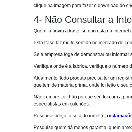
clique na imagem para fazer o download do che
4- Não Consultar a Inte
Quem já ouviu a frase, se não esta na internet 
Esta frase faz muito sentido no mercado de co
Se a empresa foge de demonstrar ou informar s
Verifique onde é a fabrica, verifique o número 
Atualmente, todo produto precisa ter um regist
que tem de matéria prima, onde foi feito o seu 
Não compre colchão porque seu foi com a pompa
especialistas em colchões.
Pesquise preço, o selo do inmetro,
reclamaçõ
Pesquise quem dá menos garantia, quem amea