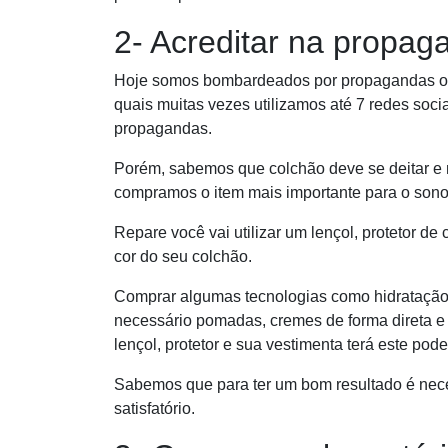
2- Acreditar na propag
Hoje somos bombardeados por propagandas o dia 
quais muitas vezes utilizamos até 7 redes soc
propagandas.
Porém, sabemos que colchão deve se deitar e
compramos o item mais importante para o sono
Repare você vai utilizar um lençol, protetor de
cor do seu colchão.
Comprar algumas tecnologias como hidratação,
necessário pomadas, cremes de forma direta e
lençol, protetor e sua vestimenta terá este pod
Sabemos que para ter um bom resultado é nece
satisfatório.