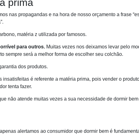
ia prima
vemos nas propagandas e na hora de nosso orçamento a frase “es
”.
carbono, matéria z utilizada por famosos.
rrível para outros.
Muitas vezes nos deixamos levar pelo m
to sempre será a melhor forma de escolher seu colchão.
arantia dos produtos.
insatisfeitas é referente a matéria prima, pois vender o produt
r tenta fazer.
que não atende muitas vezes a sua necessidade de dormir bem
apenas alertamos ao consumidor que dormir bem é fundamenta