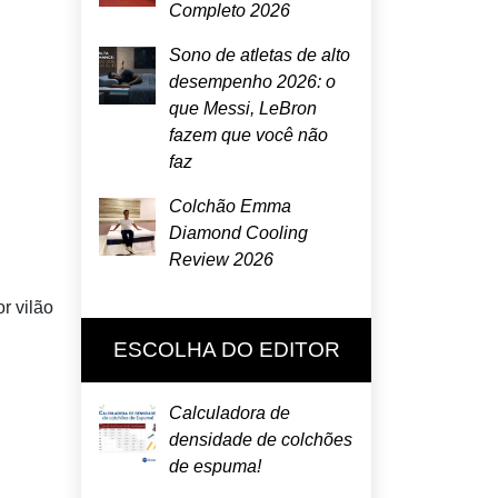
Completo 2026
Sono de atletas de alto
desempenho 2026: o
que Messi, LeBron
fazem que você não
faz
Colchão Emma
Diamond Cooling
Review 2026
r vilão
ESCOLHA DO EDITOR
Calculadora de
densidade de colchões
de espuma!