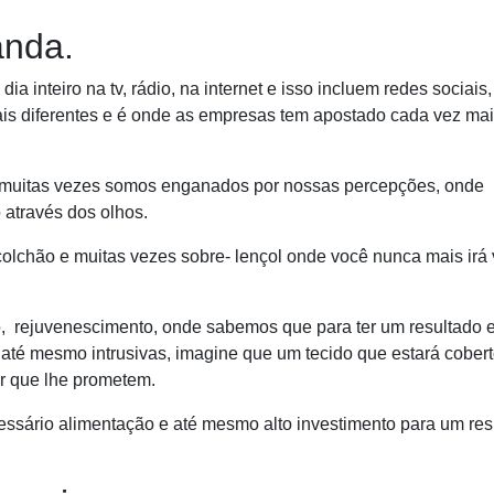
anda.
inteiro na tv, rádio, na internet e isso incluem redes sociais,
iais diferentes e é onde as empresas tem apostado cada vez ma
 muitas vezes somos enganados por nossas percepções, onde
 através dos olhos.
 colchão e muitas vezes sobre- lençol onde você nunca mais irá 
 rejuvenescimento, onde sabemos que para ter um resultado e
 até mesmo intrusivas, imagine que um tecido que estará cober
er que lhe prometem.
ssário alimentação e até mesmo alto investimento para um res