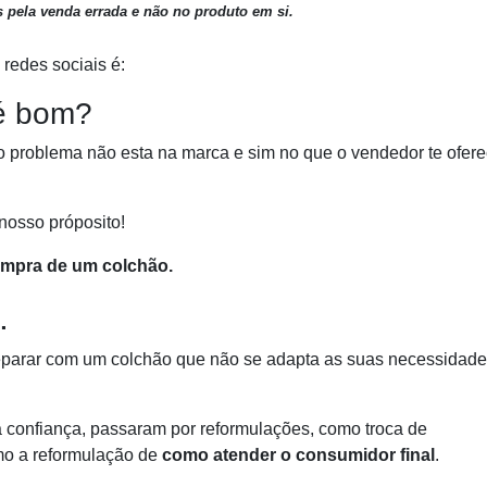
s pela venda errada e não no produto em si.
redes sociais é:
 é bom?
o problema não esta na marca e sim no que o vendedor te ofer
nosso próposito!
ompra de um colchão.
.
deparar com um colchão que não se adapta as suas necessidade
 confiança, passaram por reformulações, como troca de
mo a reformulação de
como atender o consumidor final
.