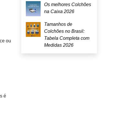
Os melhores Colchões
na Caixa 2026
Tamanhos de
Colchões no Brasil:
Tabela Completa com
ece ou
Medidas 2026
s é