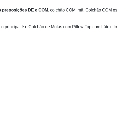
as preposições DE e COM
, colchão COM imã, Colchão COM e
 o principal é o Colchão de Molas com Pillow Top com Látex, I