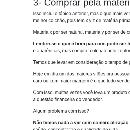
3- Comprar pela matér
Isso inclui o tópico anterior, mas o que mais 
melhor colchão, pois tem x y z de matéria prima
Matéria x por ser natural, matéria y por ser de 
Lembre-se o que é bom para uns pode ser ho
e aparências, mas comprar colchão pelo confor
Temos que levar em consideração o tempo de g
Hoje em dia um dos maiores vilões pra pessoas 
caro ou com maior margem é o que todo vendedo
Com isso, muitas vezes você leva um produto 
a questão financeira do vendedor.
Algum problema com isso?
Não temos nada a ver com comercialização
saúde, concentração e qualidade de vida.