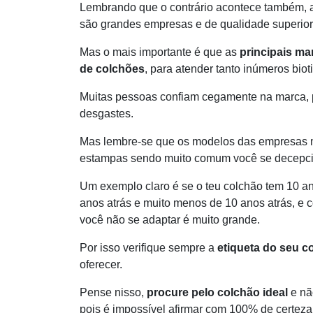
Lembrando que o contrário acontece também, 
são grandes empresas e de qualidade superior 
Mas o mais importante é que as
principais ma
de colchões
, para atender tanto inúmeros biot
Muitas pessoas confiam cegamente na marca, p
desgastes.
Mas lembre-se que os modelos das empresas m
estampas sendo muito comum você se decepci
Um exemplo claro é se o teu colchão tem 10 ano
anos atrás e muito menos de 10 anos atrás, e
você não se adaptar é muito grande.
Por isso verifique sempre a
etiqueta do seu c
oferecer.
Pense nisso,
procure pelo colchão ideal
e nã
pois é impossível afirmar com 100% de certeza