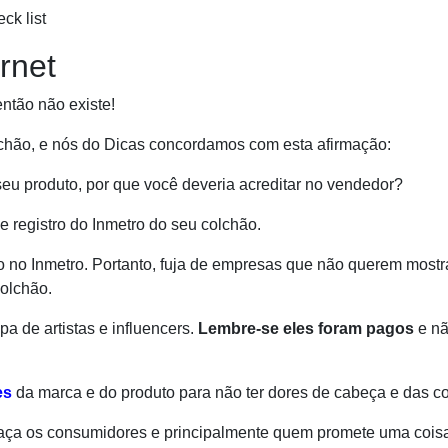
ck list
rnet
então não existe!
lchão, e nós do Dicas concordamos com esta afirmação:
eu produto, por que você deveria acreditar no vendedor?
de registro do Inmetro do seu colchão.
ro no Inmetro. Portanto, fuja de empresas que não querem mostr
colchão.
 de artistas e influencers.
Lembre-se eles foram pagos
e n
es
da marca e do produto para não ter dores de cabeça e das co
ça os consumidores e principalmente quem promete uma cois