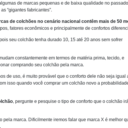
algumas de marcas pequenas e de baixa qualidade no passado
as “gigantes fabricantes”.
rcas de colchões no cenário nacional contêm mais de 50 
ipos, fatores econômicos e principalmente de confortos diferenci
ois seu colchão tenha durado 10, 15 até 20 anos sem sofrer
udam constantemente em termos de matéria prima, tecido, e
onar comprando seu colchão pela marca.
s de uso, é muito provável que o conforto dele não seja igual 
 com isso quando você comprar um colchão novo a probabilidad
olchão
, pergunte e pesquise o tipo de conforto que o colchão ir
o pela marca. Dificilmente iremos falar que marca X é melhor q
.