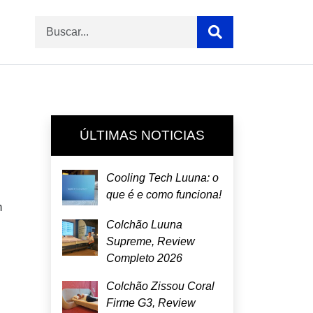
ÚLTIMAS NOTICIAS
Cooling Tech Luuna: o
que é e como funciona!
m
Colchão Luuna
Supreme, Review
Completo 2026
Colchão Zissou Coral
Firme G3, Review