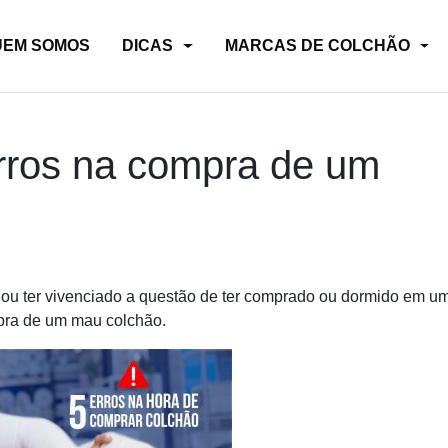
UEM SOMOS
DICAS
MARCAS DE COLCHÃO
rros na compra de um
 ou ter vivenciado a questão de ter comprado ou dormido em u
pra de um mau colchão.