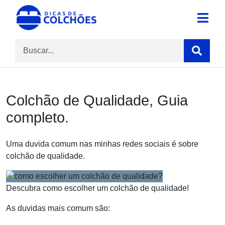
Skip
to
Site para Dicas de Colchões e reviews
Dicas de Colchões
content
Colchão de Qualidade, Guia
completo.
Uma duvida comum nas minhas redes sociais é sobre
colchão de qualidade.
Descubra como escolher um colchão de qualidade!
As duvidas mais comum são: