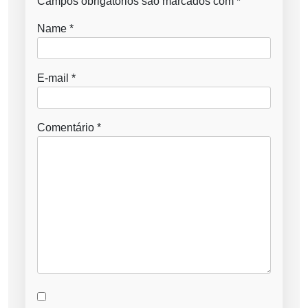
Campos obrigatórios são marcados com
*
Name
*
E-mail
*
Comentário
*