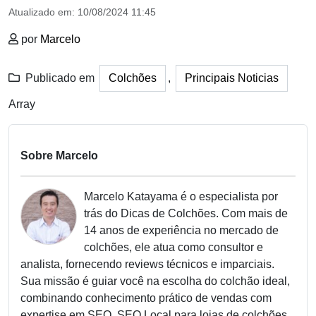
Atualizado em:
10/08/2024 11:45
por
Marcelo
Publicado em
Colchões
,
Principais Noticias
Array
Sobre Marcelo
Marcelo Katayama é o especialista por
trás do Dicas de Colchões. Com mais de
14 anos de experiência no mercado de
colchões, ele atua como consultor e
analista, fornecendo reviews técnicos e imparciais.
Sua missão é guiar você na escolha do colchão ideal,
combinando conhecimento prático de vendas com
expertise em SEO, SEO Local para lojas de colchões