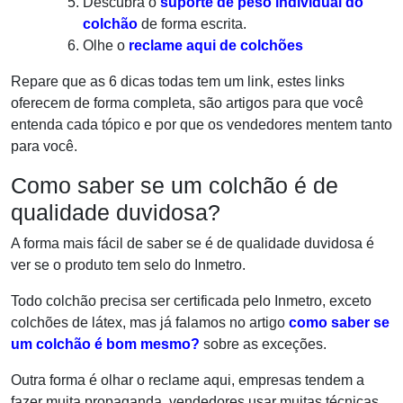
Descubra o
suporte de peso individual do
colchão
de forma escrita.
Olhe o
reclame aqui de colchões
Repare que as 6 dicas todas tem um link, estes links
oferecem de forma completa, são artigos para que você
entenda cada tópico e por que os vendedores mentem tanto
para você.
Como saber se um colchão é de
qualidade duvidosa?
A forma mais fácil de saber se é de qualidade duvidosa é
ver se o produto tem selo do Inmetro.
Todo colchão precisa ser certificada pelo Inmetro, exceto
colchões de látex, mas já falamos no artigo
como saber se
um colchão é bom mesmo?
sobre as exceções.
Outra forma é olhar o reclame aqui, empresas tendem a
fazer muita propaganda, vendedores usar muitas técnicas