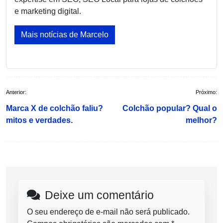
e marketing digital.
Mais notícias de Marcelo
Navegação
Anterior:
Próximo:
de
Marca X de colchão faliu?
Colchão popular? Qual o
Post
mitos e verdades.
melhor?
Deixe um comentário
O seu endereço de e-mail não será publicado.