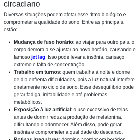
circadiano
Diversas situações podem afetar esse ritmo biológico e
comprometer a qualidade do sono. Entre as principais,
estão:
Mudança de fuso horário
: ao viajar para outro país, o
corpo demora a se ajustar ao novo horário, causando o
famoso
jet lag
. Isso pode levar a insônia, cansaço
extremo e falta de concentração.
Trabalho em turnos
: quem trabalha à noite e dorme
de dia enfrenta dificuldades, pois a luz natural interfere
diretamente no ciclo de sono. Esse desequilíbrio pode
gerar fadiga, irritabilidade e até problemas
metabólicos.
Exposição à luz artificial
: o uso excessivo de telas
antes de dormir reduz a produção de melatonina,
dificultando o adormecer. Além disso, pode gerar
insônia e comprometer a qualidade do descanso.
Rotinas irregulares
: dormir e acordar em horários