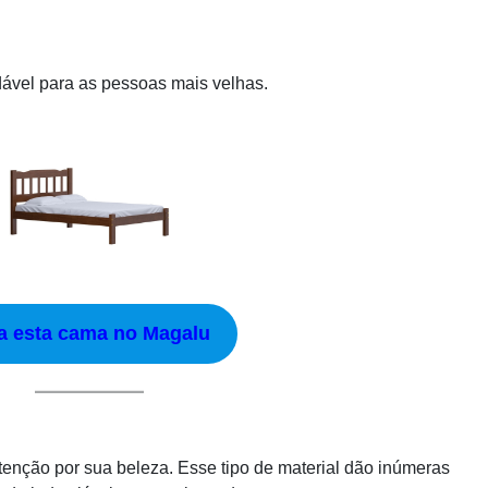
ável para as pessoas mais velhas.
a esta cama no Magalu
tenção por sua beleza. Esse tipo de material dão inúmeras