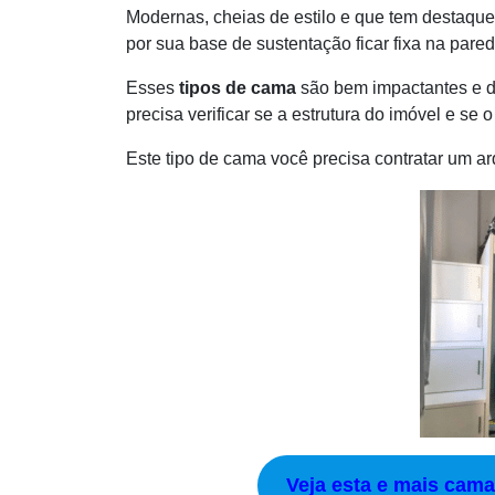
Modernas, cheias de estilo e que tem destaque
por sua base de sustentação ficar fixa na pared
Esses
tipos de cama
são bem impactantes e d
precisa verificar se a estrutura do imóvel e se 
Este tipo de cama você precisa contratar um ar
Veja esta e mais cam