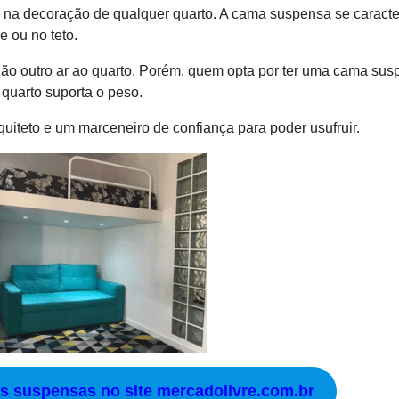
 na decoração de qualquer quarto. A cama suspensa se caracte
e ou no teto.
ão outro ar ao quarto. Porém, quem opta por ter uma cama su
o quarto suporta o peso.
quiteto e um marceneiro de confiança para poder usufruir.
as suspensas no site mercadolivre.com.br