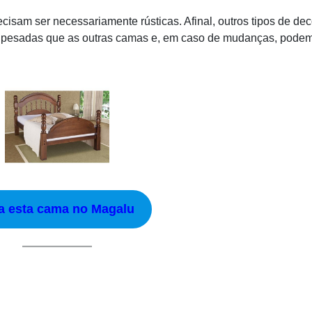
cisam ser necessariamente rústicas. Afinal, outros tipos de de
 pesadas que as outras camas e, em caso de mudanças, podem
a esta cama no Magalu