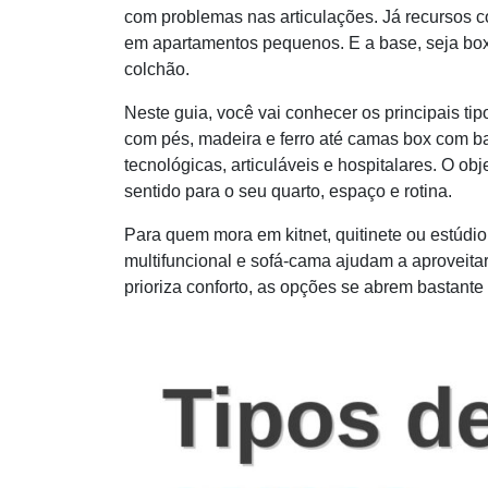
com problemas nas articulações. Já recursos c
em apartamentos pequenos. E a base, seja box, 
colchão.
Neste guia, você vai conhecer os principais ti
com pés, madeira e ferro até camas box com ba
tecnológicas, articuláveis e hospitalares. O ob
sentido para o seu quarto, espaço e rotina.
Para quem mora em kitnet, quitinete ou estúdi
multifuncional e sofá-cama ajudam a aproveit
prioriza conforto, as opções se abrem bastant