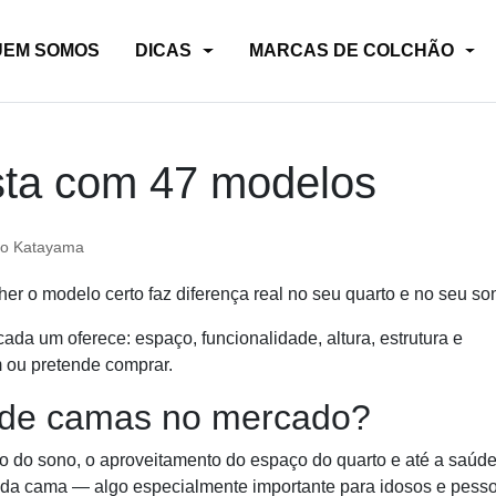
UEM SOMOS
DICAS
MARCAS DE COLCHÃO
ista com 47 modelos
o Katayama
r o modelo certo faz diferença real no seu quarto e no seu so
ada um oferece: espaço, funcionalidade, altura, estrutura e
m ou pretende comprar.
s de camas no mercado?
to do sono, o aproveitamento do espaço do quarto e até a saúde
da da cama — algo especialmente importante para idosos e pess