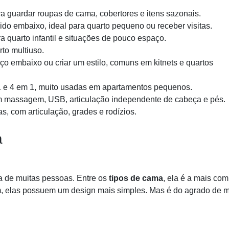
 guardar roupas de cama, cobertores e itens sazonais.
o embaixo, ideal para quarto pequeno ou receber visitas.
 quarto infantil e situações de pouco espaço.
rto multiuso.
o embaixo ou criar um estilo, comuns em kitnets e quartos
 e 4 em 1, muito usadas em apartamentos pequenos.
 massagem, USB, articulação independente de cabeça e pés.
 com articulação, grades e rodízios.
a
a de muitas pessoas. Entre os
tipos de cama
, ela é a mais co
m, elas possuem um design mais simples. Mas é do agrado de m