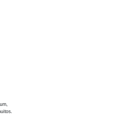
mum,
uitos.