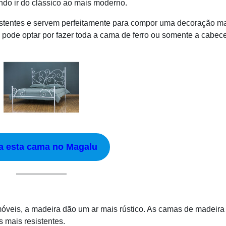
endo ir do clássico ao mais moderno.
istentes e servem perfeitamente para compor uma decoração m
 pode optar por fazer toda a cama de ferro ou somente a cabece
a esta cama no Magalu
óveis, a madeira dão um ar mais rústico. As camas de madeira
s mais resistentes.