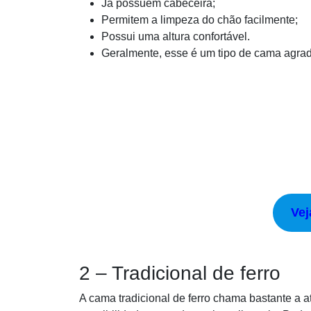
Já possuem cabeceira;
Permitem a limpeza do chão facilmente;
Possui uma altura confortável.
Geralmente, esse é um tipo de cama agrad
Vej
2 – Tradicional de ferro
A cama tradicional de ferro chama bastante a a