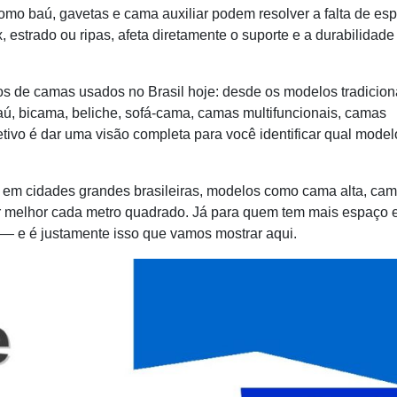
omo baú, gavetas e cama auxiliar podem resolver a falta de es
estrado ou ripas, afeta diretamente o suporte e a durabilidade
pos de camas usados no Brasil hoje: desde os modelos tradicion
ú, bicama, beliche, sofá-cama, camas multifuncionais, camas
jetivo é dar uma visão completa para você identificar qual model
o em cidades grandes brasileiras, modelos como cama alta, ca
ar melhor cada metro quadrado. Já para quem tem mais espaço 
e — e é justamente isso que vamos mostrar aqui.