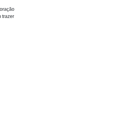
coração
 trazer