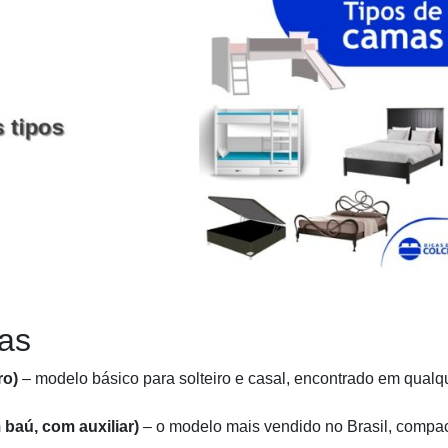
mas
ro)
– modelo básico para solteiro e casal, encontrado em qualq
baú, com auxiliar)
– o modelo mais vendido no Brasil, compac