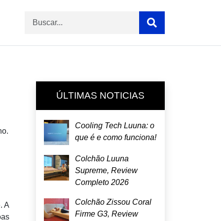
ÚLTIMAS NOTICIAS
Cooling Tech Luuna: o
no.
que é e como funciona!
Colchão Luuna
Supreme, Review
Completo 2026
Colchão Zissou Coral
. A
Firme G3, Review
oas