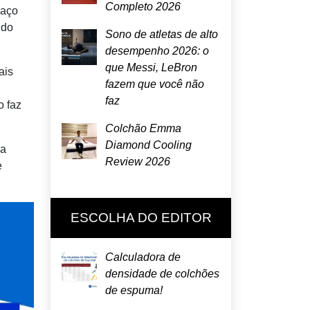
Completo 2026
paço
 do
Sono de atletas de alto
desempenho 2026: o
que Messi, LeBron
ais
fazem que você não
faz
o faz
Colchão Emma
Diamond Cooling
ma
Review 2026
e
ESCOLHA DO EDITOR
Calculadora de
densidade de colchões
de espuma!