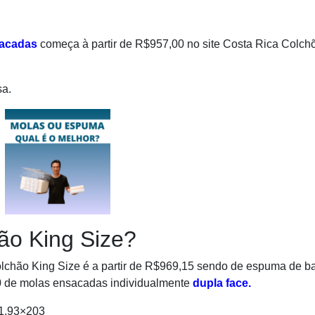
acadas
começa à partir de R$957,00 no site Costa Rica Colch
sa.
ão King Size?
colchão King Size é a partir de R$969,15 sendo de espuma de b
00 de molas ensacadas individualmente
dupla face.
1,93×203