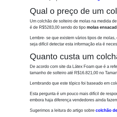
Qual o preço de um col
Um colchão de solteiro de molas na medida de
é de R$5283,00 sendo do tipo
molas ensacad
Lembre- se que existem vários tipos de molas, 
seja difícil detectar esta informação ela é neces
Quanto custa um colchã
De acordo com site da Látex Foam que é a refe
tamanho de solteiro até R$16.821,00 no Taman
Lembrando que este tópico foi baseado em col
Esta pergunta é um pouco mais difícil de resp
embora haja diferença vendedores ainda fazem 
Sugerimos a leitura do artigo sobre
colchão d