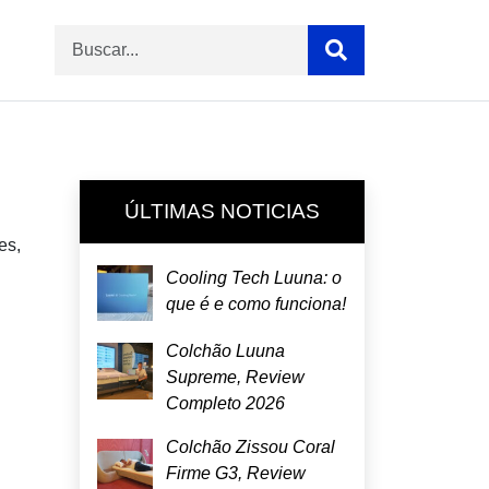
ÚLTIMAS NOTICIAS
es,
Cooling Tech Luuna: o
que é e como funciona!
Colchão Luuna
Supreme, Review
Completo 2026
Colchão Zissou Coral
Firme G3, Review