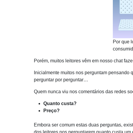
Por que l
consumid
Porém, muitos leitores vêm em nosso chat faze
Inicialmente muitos nos perguntam pensando q
perguntar por perguntar…
Quem nunca viu nos comentários das redes soc
Quanto custa?
Preço?
Embora ser comum estas duas perguntas, exist
dos leitores nos perguntarem quanto custa um 