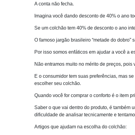
A conta não fecha.
Imagina você dando desconto de 40% o ano t
Se um colchão tem 40% de desconto o ano inte
O famoso jargão brasileiro “metade do dobro” s
Por isso somos enfáticos em ajudar a você a e
Não entramos muito no mérito de preços, pois 
E o consumidor tem suas preferências, mas se
escolher seu colchão.
Quando você for comprar o conforto é o item pr
Saber o que vai dentro do produto, é também u
dificuldade de analisar tecnicamente e tentam
Artigos que ajudam na escolha do colchão: