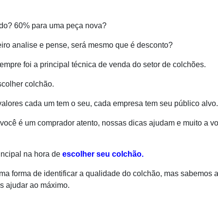
odo? 60% para uma peça nova?
iro analise e pense, será mesmo que é desconto?
empre foi a principal técnica de venda do setor de colchões.
scolher colchão.
valores cada um tem o seu, cada empresa tem seu público alvo.
 você é um comprador atento, nossas dicas ajudam e muito a v
incipal na hora de
escolher seu colchão.
ma forma de identificar a qualidade do colchão, mas sabemos 
os ajudar ao máximo.