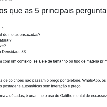
s que as 5 principais pergunta
l?
al de molas ensacadas?
atural?
ize?
ro Densidade 33
 com um contexto, seja ele de tamanho ou tipo de matéria pri
jas de colchões não passam o preço por telefone, WhatsApp, os 
as postagens automáticas sem interação e preço.
ma a décadas, é unanime o uso do Gatilho mental de escassez