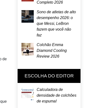
Completo 2026
Sono de atletas de alto
desempenho 2026: o
que Messi, LeBron
fazem que você não
faz
Colchão Emma
Diamond Cooling
Review 2026
o de
ESCOLHA DO EDITOR
Calculadora de
densidade de colchões
de espuma!
 que