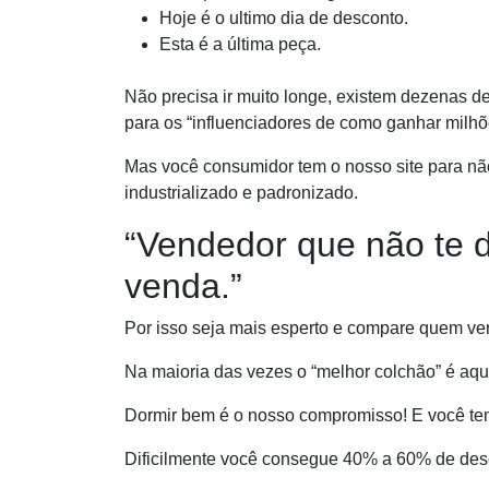
Hoje é o ultimo dia de desconto.
Esta é a última peça.
Não precisa ir muito longe, existem dezenas de
para os “influenciadores de como ganhar milhõ
Mas você consumidor tem o nosso site para não
industrializado e padronizado.
“Vendedor que não te d
venda.”
Por isso seja mais esperto e compare quem ven
Na maioria das vezes o “melhor colchão” é aq
Dormir bem é o nosso compromisso! E você tem
Dificilmente você consegue 40% a 60% de de