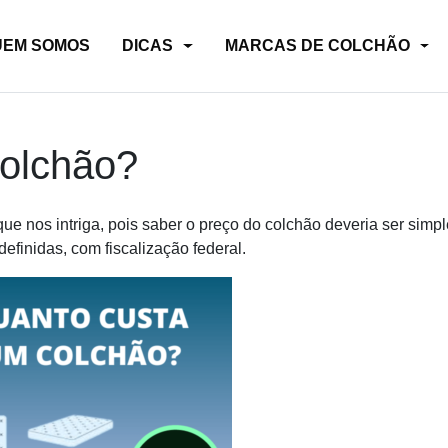
UEM SOMOS
DICAS
MARCAS DE COLCHÃO
colchão?
e nos intriga, pois saber o preço do colchão deveria ser simpl
efinidas, com fiscalização federal.