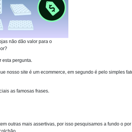
ojas não dão valor para o
or?
r esta pergunta.
ue nosso site é um ecommerce, em segundo é pelo simples fat
iais as famosas frases.
em outras mais assertivas, por isso pesquisamos a fundo o por
colchão.