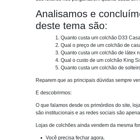
Analisamos e concluímo
deste tema são:
Quanto custa um colchão D33 Casa
Qual o preço de um colchão de cas
Quanto custa um colchão de látex n
Qual o custo de um colchão King S
Quanto custa um colchão de soltei
Reparem que as principais dúvidas sempre vem
E descobrirmos:
O que falamos desde os primórdios do site, lo
são institucionais e as redes sociais são apen
Lojas de colchões ainda vendem da mesma for
Você precisa fechar agora.