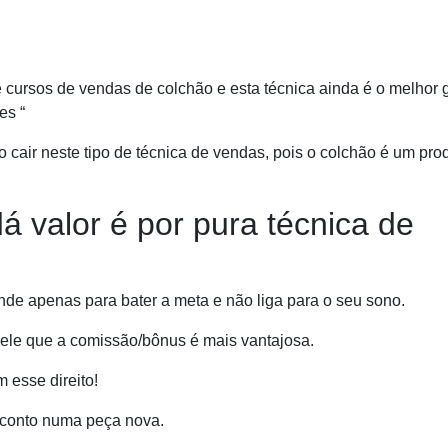
 cursos de vendas de colchão e esta técnica ainda é o melhor g
es “
 cair neste tipo de técnica de vendas, pois o colchão é um pro
á valor é por pura técnica de
de apenas para bater a meta e não liga para o seu sono.
uele que a comissão/bônus é mais vantajosa.
 esse direito!
sconto numa peça nova.