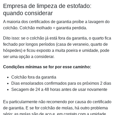
Empresa de limpeza de estofado:
quando considerar
A maioria dos certificados de garantia proíbe a lavagem do
colchão. Colchão molhado = garantia perdida.
Dito isso: se o colchão já está fora da garantia, o quarto fica
fechado por longos períodos (casa de veraneio, quarto de
hóspedes) e ficou exposto a muita poeira e umidade, pode
ser uma opção a considerar.
Condições mínimas se for por esse caminho:
Colchão fora da garantia
Dias ensolarados confirmados para os próximos 2 dias
Secagem de 24 a 48 horas antes de usar novamente
Eu particularmente não recomendo por causa do certificado
de garantia. E se for colchão de molas, há outro problema
sério: as molas são de aço e, em contato com a umidade,