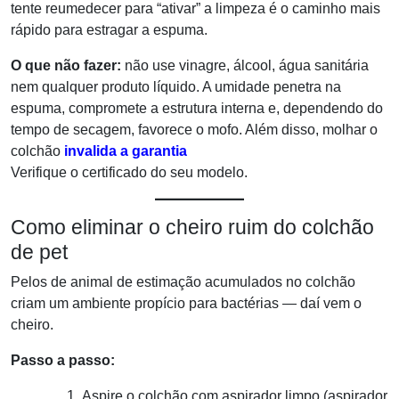
tente reumedecer para “ativar” a limpeza é o caminho mais
rápido para estragar a espuma.
O que não fazer:
não use vinagre, álcool, água sanitária
nem qualquer produto líquido. A umidade penetra na
espuma, compromete a estrutura interna e, dependendo do
tempo de secagem, favorece o mofo. Além disso, molhar o
colchão
invalida a garantia
Verifique o certificado do seu modelo.
Como eliminar o cheiro ruim do colchão
de pet
Pelos de animal de estimação acumulados no colchão
criam um ambiente propício para bactérias — daí vem o
cheiro.
Passo a passo:
Aspire o colchão com aspirador limpo (aspirador