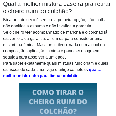
Qual a melhor mistura caseira pra retirar
o cheiro ruim do colchão?
Bicarbonato seco é sempre a primeira opção, não molha,
não danifica a espuma e não invalida a garantia.
Se o cheiro vier acompanhado de mancha e o colchão já
estiver fora da garantia, aí sim dá para considerar uma
misturinha úmida. Mas com critério: nada com álcool na
composição, aplicação mínima e pano seco logo em
seguida para absorver a umidade.
Para saber exatamente quais misturas funcionam e quais
os riscos de cada uma, veja o artigo completo:
qual a
melhor misturinha para limpar colchão
.