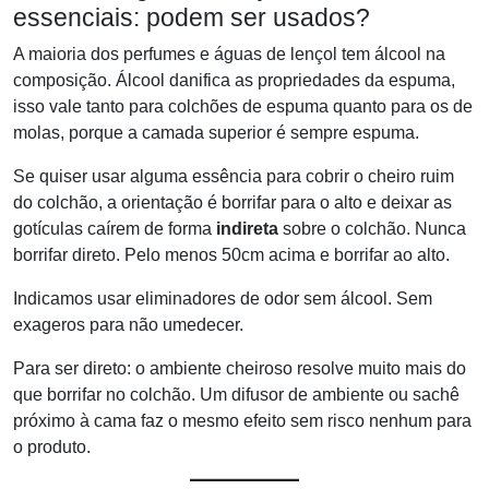
essenciais: podem ser usados?
A maioria dos perfumes e águas de lençol tem álcool na
composição. Álcool danifica as propriedades da espuma,
isso vale tanto para colchões de espuma quanto para os de
molas, porque a camada superior é sempre espuma.
Se quiser usar alguma essência para cobrir o cheiro ruim
do colchão, a orientação é borrifar para o alto e deixar as
gotículas caírem de forma
indireta
sobre o colchão. Nunca
borrifar direto. Pelo menos 50cm acima e borrifar ao alto.
Indicamos usar eliminadores de odor sem álcool. Sem
exageros para não umedecer.
Para ser direto: o ambiente cheiroso resolve muito mais do
que borrifar no colchão. Um difusor de ambiente ou sachê
próximo à cama faz o mesmo efeito sem risco nenhum para
o produto.