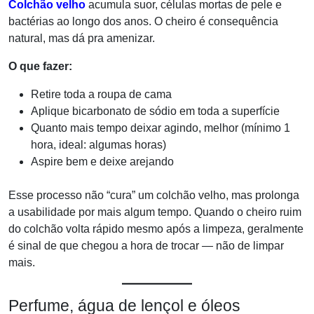
Colchão velho
acumula suor, células mortas de pele e
bactérias ao longo dos anos. O cheiro é consequência
natural, mas dá pra amenizar.
O que fazer:
Retire toda a roupa de cama
Aplique bicarbonato de sódio em toda a superfície
Quanto mais tempo deixar agindo, melhor (mínimo 1
hora, ideal: algumas horas)
Aspire bem e deixe arejando
Esse processo não “cura” um colchão velho, mas prolonga
a usabilidade por mais algum tempo. Quando o cheiro ruim
do colchão volta rápido mesmo após a limpeza, geralmente
é sinal de que chegou a hora de trocar — não de limpar
mais.
Perfume, água de lençol e óleos