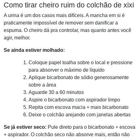
Como tirar cheiro ruim do colchão de xixi
A urina é um dos casos mais difíceis. A mancha em si é
praticamente impossível de remover sem danificar a
espuma. O cheiro dá pra controlar, mas quanto antes você
agir, melhor.
Se ainda estiver molhado:
Coloque papel toalha sobre o local e pressione
para absorver o máximo de líquido
Aplique bicarbonato de sódio generosamente
sobre a área
Aguarde 30 a 60 minutos
Aspire o bicarbonato com aspirador limpo
Repita com escova macia + mais bicarbonato
Deixe o colchão arejando com janelas abertas
Se já estiver seco:
Pule direto para o bicarbonato + escova
+ aspirador. O colchão seco não absorve mais, então não