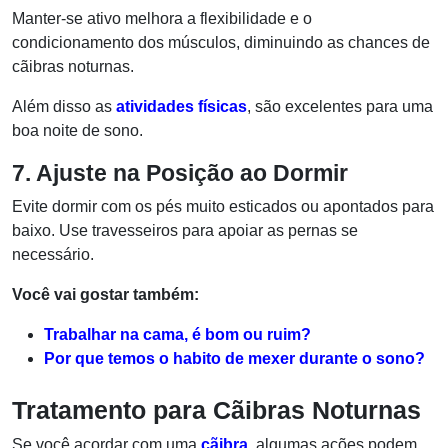
Manter-se ativo melhora a flexibilidade e o
condicionamento dos músculos, diminuindo as chances de
cãibras noturnas.
Além disso as
atividades físicas
, são excelentes para uma
boa noite de sono.
7. Ajuste na Posição ao Dormir
Evite dormir com os pés muito esticados ou apontados para
baixo. Use travesseiros para apoiar as pernas se
necessário.
Você vai gostar também:
Trabalhar na cama, é bom ou ruim?
Por que temos o habito de mexer durante o sono?
Tratamento para Cãibras Noturnas
Se você acordar com uma
cãibra
, algumas ações podem