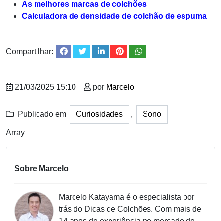
As melhores marcas de colchões
Calculadora de densidade de colchão de espuma
Compartilhar:
21/03/2025 15:10
por
Marcelo
Publicado em
Curiosidades
,
Sono
Array
Sobre Marcelo
Marcelo Katayama é o especialista por
trás do Dicas de Colchões. Com mais de
14 anos de experiência no mercado de