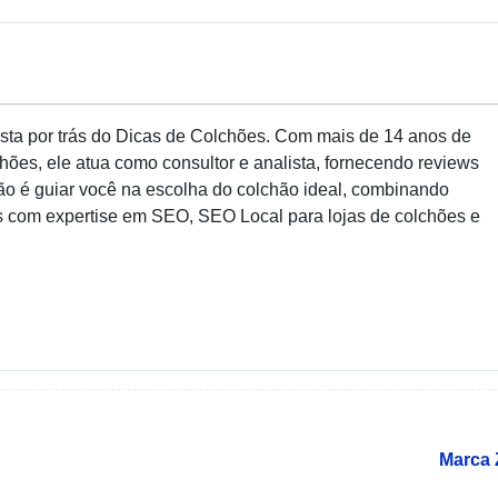
sta por trás do Dicas de Colchões. Com mais de 14 anos de
ões, ele atua como consultor e analista, fornecendo reviews
são é guiar você na escolha do colchão ideal, combinando
s com expertise em SEO, SEO Local para lojas de colchões e
Marca 