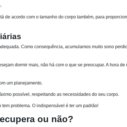
.
tá de acordo com o tamanho do corpo também, para proporcio
iárias
adequada. Como consequência, acumulamos muito sono perdi
esejam dormir mais, não há com o que se preocupar. A hora de
 com um planejamento.
máximo possível, respeitando as necessidades do seu corpo.
o tem problema. O indispensável é ter um padrão!
recupera ou não?