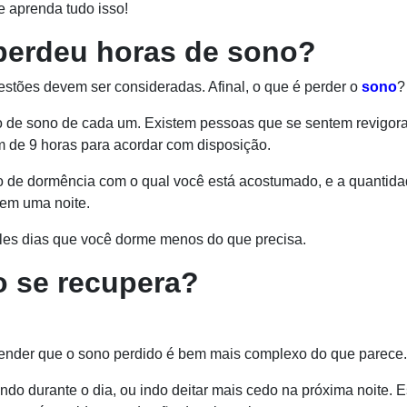
 aprenda tudo isso!
perdeu horas de sono?
tões devem ser consideradas. Afinal, o que é perder o
sono
?
o de sono de cada um. Existem pessoas que se sentem revigor
m de 9 horas para acordar com disposição.
do de dormência com o qual você está acostumado, e a quantid
 em uma noite.
eles dias que você dorme menos do que precisa.
o se recupera?
eender que o sono perdido é bem mais complexo do que parece.
ndo durante o dia, ou indo deitar mais cedo na próxima noite. 