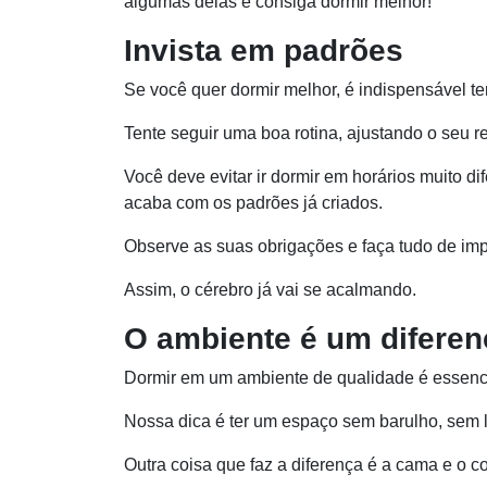
algumas delas e consiga dormir melhor!
Invista em padrões
Se você quer dormir melhor, é indispensável te
Tente seguir uma boa rotina, ajustando o seu 
Você deve evitar ir dormir em horários muito d
acaba com os padrões já criados.
Observe as suas obrigações e faça tudo de imp
Assim, o cérebro já vai se acalmando.
O ambiente é um diferen
Dormir em um ambiente de qualidade é essenci
Nossa dica é ter um espaço sem barulho, sem l
Outra coisa que faz a diferença é a cama e o c