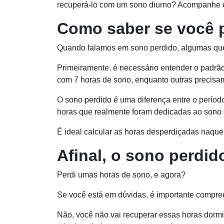
recuperá-lo com um sono diurno? Acompanhe e
Como saber se você 
Quando falamos em sono perdido, algumas ques
Primeiramente, é necessário entender o padrã
com 7 horas de sono, enquanto outras precisa
O sono perdido é uma diferença entre o perío
horas que realmente foram dedicadas ao sono
É ideal calcular as horas desperdiçadas naqu
Afinal, o sono perdid
Perdi umas horas de sono, e agora?
Se você está em dúvidas, é importante compr
Não, você não vai recuperar essas horas dormi