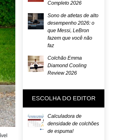
Completo 2026
Sono de atletas de alto
desempenho 2026: o
que Messi, LeBron
fazem que você não
faz
Colchão Emma
Diamond Cooling
Review 2026
ESCOLHA DO EDITOR
Calculadora de
densidade de colchões
de espuma!
ível