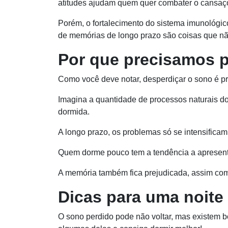
atitudes ajudam quem quer combater o cansaç
Porém, o fortalecimento do sistema imunológic
de memórias de longo prazo são coisas que n
Por que precisamos p
Como você deve notar, desperdiçar o sono é p
Imagina a quantidade de processos naturais d
dormida.
A longo prazo, os problemas só se intensificam
Quem dorme pouco tem a tendência a apresent
A memória também fica prejudicada, assim com
Dicas para uma noite
O sono perdido pode não voltar, mas existem 