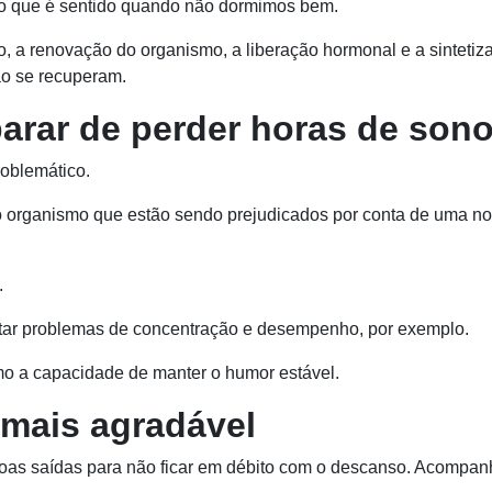
o que é sentido quando não dormimos bem.
o, a renovação do organismo, a liberação hormonal e a sintetiz
ão se recuperam.
arar de perder horas de son
roblemático.
o organismo que estão sendo prejudicados por conta de uma no
.
ar problemas de concentração e desempenho, por exemplo.
o a capacidade de manter o humor estável.
 mais agradável
boas saídas para não ficar em débito com o descanso. Acompan