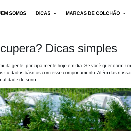
UEM SOMOS
DICAS
MARCAS DE COLCHÃO
ecupera? Dicas simples
muita gente, principalmente hoje em dia. Se você quer dormir m
uns cuidados básicos com esse comportamento. Além das nossa
qualidade do sono.