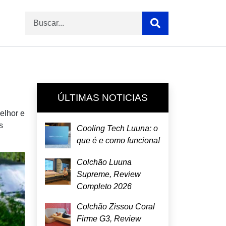
ÚLTIMAS NOTICIAS
elhor e
s
Cooling Tech Luuna: o
que é e como funciona!
Colchão Luuna
Supreme, Review
Completo 2026
Colchão Zissou Coral
Firme G3, Review