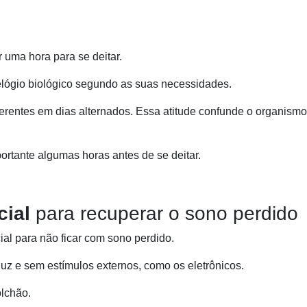
r uma hora para se deitar.
relógio biológico segundo as suas necessidades.
iferentes em dias alternados. Essa atitude confunde o organismo
ortante algumas horas antes de se deitar.
cial
para recuperar o sono perdido
al para não ficar com sono perdido.
uz e sem estímulos externos, como os eletrônicos.
olchão.