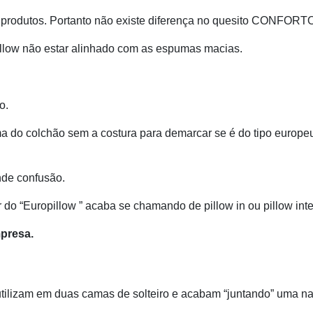
s produtos. Portanto não existe diferença no quesito CONFORT
llow não estar alinhado com as espumas macias.
o.
a do colchão sem a costura para demarcar se é do tipo europe
nde confusão.
do “Europillow ” acaba se chamando de pillow in ou pillow inte
presa.
tilizam em duas camas de solteiro e acabam “juntando” uma na