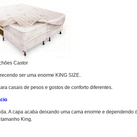
chões Castor
recendo ser uma enorme KING SIZE.
ra casais de pesos e gostos de conforto diferentes.
cio
rida. A capa acaba deixando uma cama enorme e dependendo 
o tamanho King.