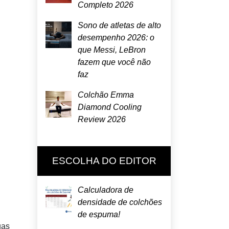
Completo 2026
Sono de atletas de alto
desempenho 2026: o
que Messi, LeBron
fazem que você não
faz
Colchão Emma
Diamond Cooling
Review 2026
ESCOLHA DO EDITOR
Calculadora de
densidade de colchões
de espuma!
uas