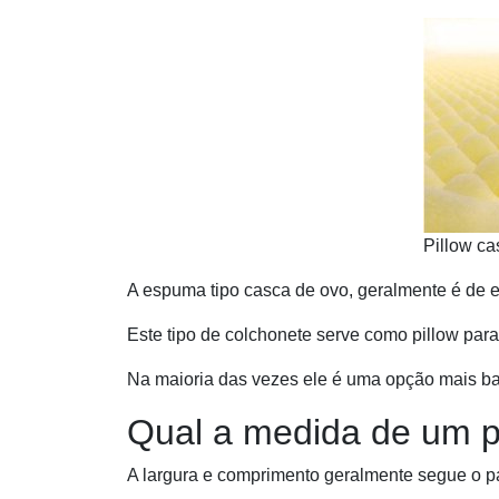
Pillow ca
A espuma tipo casca de ovo, geralmente é de
Este tipo de colchonete serve como pillow para
Na maioria das vezes ele é uma opção mais ba
Qual a medida de um pi
A largura e comprimento geralmente segue o p