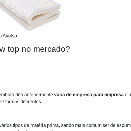
p Avulso
low top no mercado?
embora dito anteriormente
varia de empresa para empresa
e a
de formas diferentes
vários tipos de matéria prima, sendo mais comum ser de espu