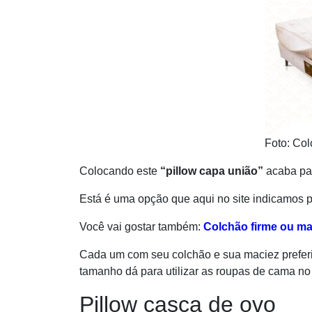
Foto: Col
Colocando este
“pillow capa união”
acaba pa
Está é uma opção que aqui no site indicamos pa
Você vai gostar também:
Colchão firme ou ma
Cada um com seu colchão e sua maciez prefe
tamanho dá para utilizar as roupas de cama n
Pillow casca de ovo