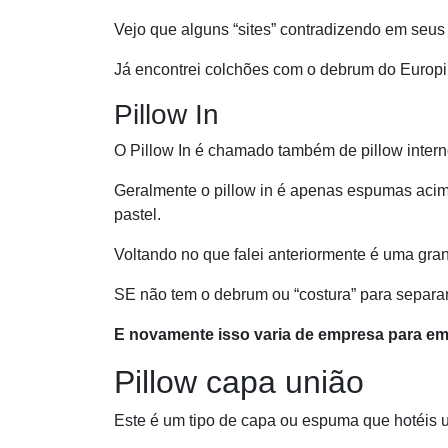
Vejo que alguns “sites” contradizendo em seu
Já encontrei colchões com o debrum do Europi
Pillow In
O Pillow In é chamado também de pillow intern
Geralmente o pillow in é apenas espumas acim
pastel.
Voltando no que falei anteriormente é uma gra
SE não tem o debrum ou “costura” para separar 
E novamente isso varia de empresa para em
Pillow capa união
Este é um tipo de capa ou espuma que hotéis u