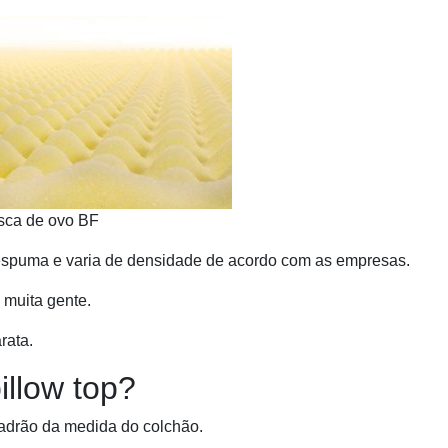
sca de ovo BF
 espuma e varia de densidade de acordo com as empresas.
 muita gente.
rata.
llow top?
adrão da medida do colchão.