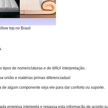
illow top no Brasil
a.
s tipos de nomenclaturas e de difícil interpretação.
pa união e matérias primas diferenciadas!
 de algum componente seja ele para dar conforto ou suporte.
ada empresa interpreta e repassa esta informação de acordo s