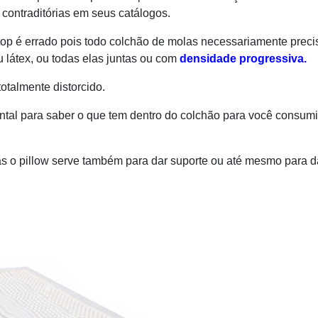
 contraditórias em seus catálogos.
top é errado pois todo colchão de molas necessariamente preci
 látex, ou todas elas juntas ou com
densidade progressiva.
otalmente distorcido.
ental para saber o que tem dentro do colchão para você consum
 o pillow serve também para dar suporte ou até mesmo para d