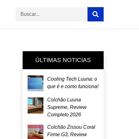
ÚLTIMAS NOTICIAS
Cooling Tech Luuna: o
que é e como funciona!
Colchão Luuna
Supreme, Review
Completo 2026
Colchão Zissou Coral
Firme G3, Review