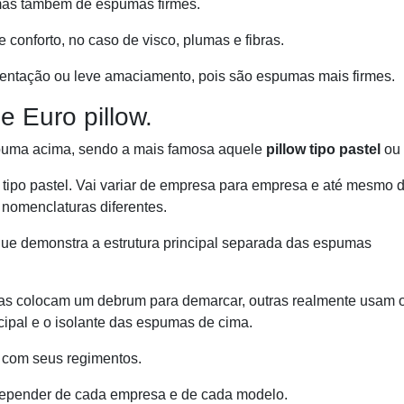
, mas também de espumas firmes.
conforto, no caso de visco, plumas e fibras.
tentação ou leve amaciamento, pois são espumas mais firmes.
e Euro pillow.
spuma acima, sendo a mais famosa aquele
pillow tipo pastel
ou
ipo pastel. Vai variar de empresa para empresa e até mesmo 
nomenclaturas diferentes.
ue demonstra a estrutura principal separada das espumas
 colocam um debrum para demarcar, outras realmente usam 
cipal e o isolante das espumas de cima.
 com seus regimentos.
 depender de cada empresa e de cada modelo.