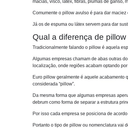
macias, visco, látex, fibras, plumas de ganso
Comumente o pillow avulso é para dar maciez e 
Já os de espuma ou látex servem para dar sus
Qual a diferença de pillow 
Tradicionalmente falando o pillow é aquela e
Algumas empresas chamam de abas outras do t
localização, onde regiões acabam optando por 
Euro pillow geralmente é aquele acabamento q
considerada “pillow”.
Da mesma forma que algumas empresas apenas
debrum como forma de separar a estrutura prin
Por isso cada empresa se posiciona de acordo
Portanto o tipo de pillow ou nomenclatura vai