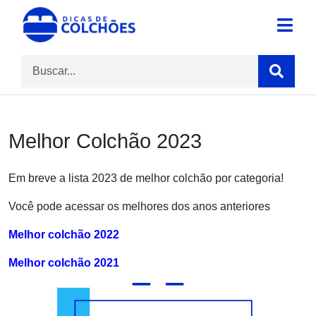
Skip
to
Site para Dicas de Colchões e reviews
Dicas de Colchões
content
Melhor Colchão 2023
Em breve a lista 2023 de melhor colchão por categoria!
Você pode acessar os melhores dos anos anteriores
Melhor colchão 2022
Melhor colchão 2021