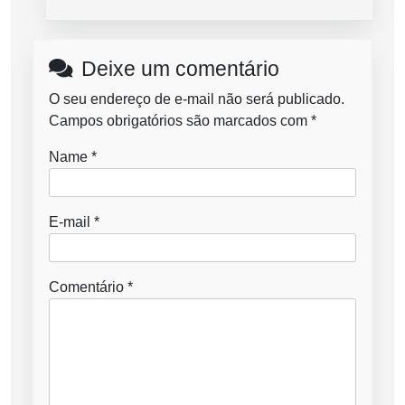
Deixe um comentário
O seu endereço de e-mail não será publicado.
Campos obrigatórios são marcados com
*
Name
*
E-mail
*
Comentário
*