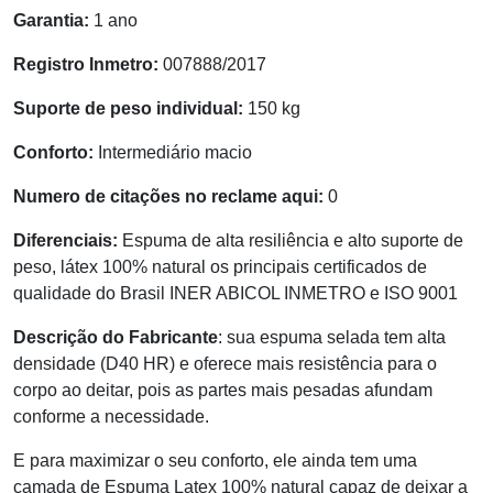
Garantia:
1 ano
Registro Inmetro:
007888/2017
Suporte de peso individual:
150 kg
Conforto:
Intermediário macio
Numero de citações no reclame aqui:
0
Diferenciais:
Espuma de alta resiliência e alto suporte de
peso, látex 100% natural os principais certificados de
qualidade do Brasil INER ABICOL INMETRO e ISO 9001
Descrição do Fabricante
: sua espuma selada tem alta
densidade (D40 HR) e oferece mais resistência para o
corpo ao deitar, pois as partes mais pesadas afundam
conforme a necessidade.
E para maximizar o seu conforto, ele ainda tem uma
camada de Espuma Latex 100% natural capaz de deixar a