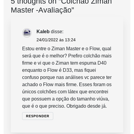
5 thoughts on “
Colchão Ziman
Master -Avaliação
”
Kaleb
disse:
24/01/2022 às 13:24
Estou entre o Ziman Master e o Flow, qual
será que é o melhor? Prefiro colchão mais
firme e vi que o Ziman tem espuma D40
enquanto o Flow é D33, mas fiquei
confuso porque nas análises vc parece ter
achado o Flow mais firme. Esses foram os
únicos colchões com látex que encontrei
que possuem a opção do tamanho viúva,
que é o que preciso. Obrigado desde já.
RESPONDER