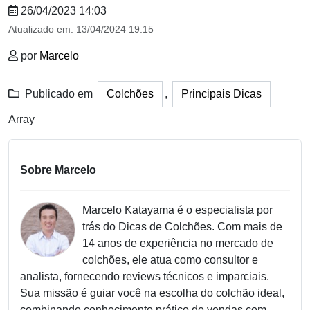
26/04/2023 14:03
Atualizado em:
13/04/2024 19:15
por
Marcelo
Publicado em
Colchões
,
Principais Dicas
Array
Sobre Marcelo
Marcelo Katayama é o especialista por
trás do Dicas de Colchões. Com mais de
14 anos de experiência no mercado de
colchões, ele atua como consultor e
analista, fornecendo reviews técnicos e imparciais.
Sua missão é guiar você na escolha do colchão ideal,
combinando conhecimento prático de vendas com