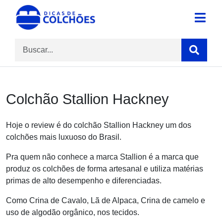
Skip
to
Site para Dicas de Colchões e reviews
Dicas de Colchões
content
Colchão Stallion Hackney
Hoje o review é do colchão Stallion Hackney um dos
colchões mais luxuoso do Brasil.
Pra quem não conhece a marca Stallion é a marca que
produz os colchões de forma artesanal e utiliza matérias
primas de alto desempenho e diferenciadas.
Como Crina de Cavalo, Lã de Alpaca, Crina de camelo e
uso de algodão orgânico, nos tecidos.