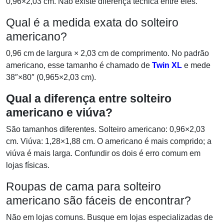
0,96×2,03 cm. Não existe diferença técnica entre eles.
Qual é a medida exata do solteiro
americano?
0,96 cm de largura × 2,03 cm de comprimento. No padrão
americano, esse tamanho é chamado de
Twin XL
e mede
38″×80″ (0,965×2,03 cm).
Qual a diferença entre solteiro
americano e viúva?
São tamanhos diferentes. Solteiro americano: 0,96×2,03
cm. Viúva: 1,28×1,88 cm. O americano é mais comprido; a
viúva é mais larga. Confundir os dois é erro comum em
lojas físicas.
Roupas de cama para solteiro
americano são fáceis de encontrar?
Não em lojas comuns. Busque em lojas especializadas de