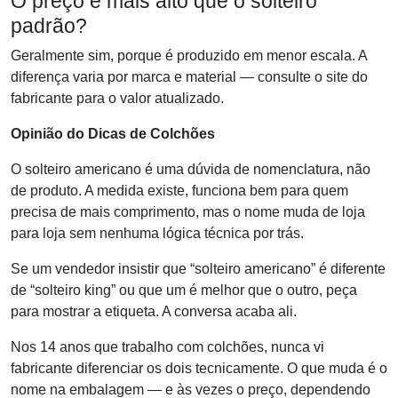
O preço é mais alto que o solteiro
padrão?
Geralmente sim, porque é produzido em menor escala. A
diferença varia por marca e material — consulte o site do
fabricante para o valor atualizado.
Opinião do Dicas de Colchões
O solteiro americano é uma dúvida de nomenclatura, não
de produto. A medida existe, funciona bem para quem
precisa de mais comprimento, mas o nome muda de loja
para loja sem nenhuma lógica técnica por trás.
Se um vendedor insistir que “solteiro americano” é diferente
de “solteiro king” ou que um é melhor que o outro, peça
para mostrar a etiqueta. A conversa acaba ali.
Nos 14 anos que trabalho com colchões, nunca vi
fabricante diferenciar os dois tecnicamente. O que muda é o
nome na embalagem — e às vezes o preço, dependendo