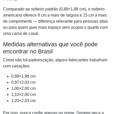
Comparado ao solteiro padrão (0,88×1,88 cm), o solteiro
americano oferece 8 cm a mais de largura e 15 cm a mais
de comprimento — diferença relevante para pessoas altas
ou para quem quer mais espaço sem ocupar o quarto com
uma cama de casal.
Medidas alternativas que você pode
encontrar no Brasil
Como não há padronização, alguns fabricantes trabalham
com variações:
0,88×1,98 cm
0,97×2,03 cm
1,00×2,00 cm
1,10×2,00 cm
1,20×2,03 cm
Por isso, nunca confie apenas no nome. Sempre peça a