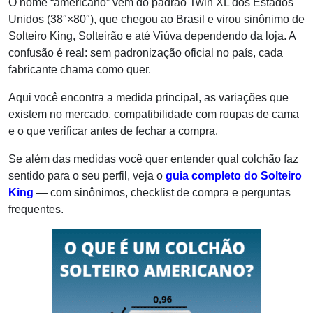
O nome “americano” vem do padrão Twin XL dos Estados
Unidos (38″×80″), que chegou ao Brasil e virou sinônimo de
Solteiro King, Solteirão e até Viúva dependendo da loja. A
confusão é real: sem padronização oficial no país, cada
fabricante chama como quer.
Aqui você encontra a medida principal, as variações que
existem no mercado, compatibilidade com roupas de cama
e o que verificar antes de fechar a compra.
Se além das medidas você quer entender qual colchão faz
sentido para o seu perfil, veja o
guia completo do Solteiro
King
— com sinônimos, checklist de compra e perguntas
frequentes.