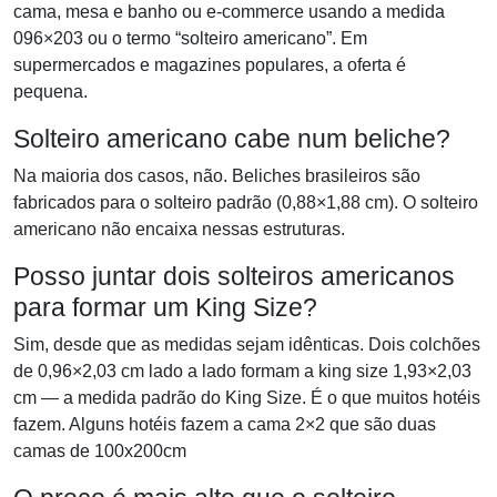
cama, mesa e banho ou e-commerce usando a medida
096×203 ou o termo “solteiro americano”. Em
supermercados e magazines populares, a oferta é
pequena.
Solteiro americano cabe num beliche?
Na maioria dos casos, não. Beliches brasileiros são
fabricados para o solteiro padrão (0,88×1,88 cm). O solteiro
americano não encaixa nessas estruturas.
Posso juntar dois solteiros americanos
para formar um King Size?
Sim, desde que as medidas sejam idênticas. Dois colchões
de 0,96×2,03 cm lado a lado formam a king size 1,93×2,03
cm — a medida padrão do King Size. É o que muitos hotéis
fazem. Alguns hotéis fazem a cama 2×2 que são duas
camas de 100x200cm