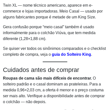
Twin XL — nome técnico americano, aparece em e-
commerce e lojas importadoras. Meio Casal — usado por
alguns fabricantes porque é metade de um King Size.
Gera confusão porque “meio casal” também é usado
informalmente para o colchão Viúva, que tem medida
diferente (1,28×1,88 cm).
Se quiser ver todos os sinônimos comparados e o checklist
completo de compra, veja o
guia do Solteiro King
.
Cuidados antes de comprar
Roupas de cama são mais difíceis de encontrar.
O
solteiro padrão e o casal dominam as prateleiras. Para a
medida 0,96×2,03 cm, a oferta é menor e o preço costuma
ser mais alto. Verifique a disponibilidade antes de comprar
o colchão — não depois.