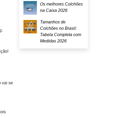
Os melhores Colchões
na Caixa 2026
Tamanhos de
Colchões no Brasil:
g.
Tabela Completa com
Medidas 2026
ição!
 vai se
pois