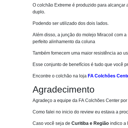
O colchão Extreme é produzido para alcançar at
duplo.
Podendo ser utilizado dos dois lados.
Além disso, a junção do molejo Miracoil com 
perfeito alinhamento da coluna
Também fornecem uma maior resistência ao uso
Esse conjunto de benefícios é tudo que você pr
Encontre o colchão na loja
FA Colchões Cent
Agradecimento
Agradeço a equipe da FA Colchões Center por n
Como falei no inicio do review eu estava a proc
Caso você seja de
Curitiba e Região
indico a 