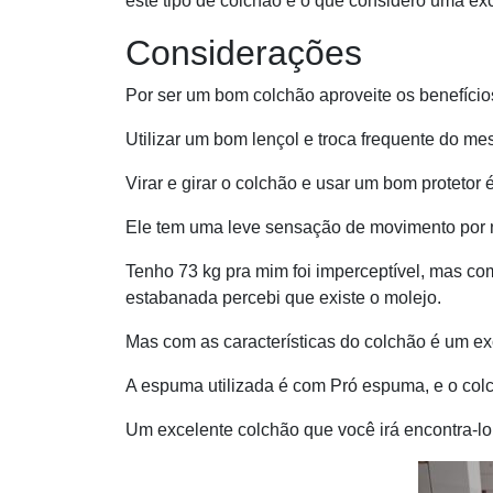
este tipo de colchão é o que considero uma ex
Considerações
Por ser um bom colchão aproveite os benefício
Utilizar um bom lençol e troca frequente do m
Virar e girar o colchão e usar um bom protetor
Ele tem uma leve sensação de movimento por 
Tenho 73 kg pra mim foi imperceptível, mas c
estabanada percebi que existe o molejo.
Mas com as características do colchão é um ex
A espuma utilizada é com Pró espuma, e o col
Um excelente colchão que você irá encontra-lo