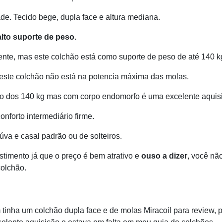
e. Tecido bege, dupla face e altura mediana.
lto suporte de peso.
mente, mas este colchão está como suporte de peso de até 140 k
, este colchão não está na potencia máxima das molas.
o dos 140 kg mas com corpo endomorfo é uma excelente aquis
onforto intermediário firme.
va e casal padrão ou de solteiros.
timento já que o preço é bem atrativo e
ouso a dizer
, você não
colchão.
tinha um colchão dupla face e de molas Miracoil para review, 