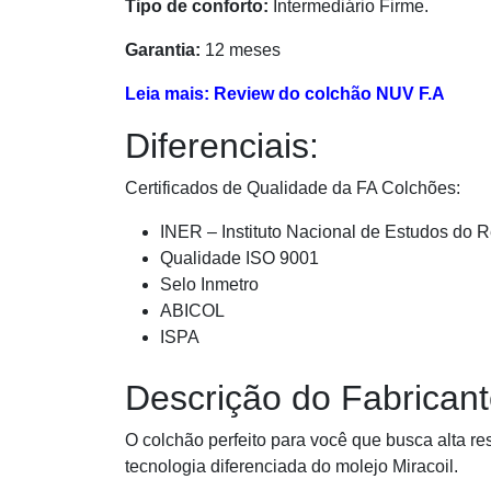
Tipo de conforto:
Intermediário Firme.
Garantia:
12 meses
Leia mais: Review do colchão NUV F.A
Diferenciais:
Certificados de Qualidade da FA Colchões:
INER – Instituto Nacional de Estudos do
Qualidade ISO 9001
Selo Inmetro
ABICOL
ISPA
Descrição do Fabrican
O colchão perfeito para você que busca alta re
tecnologia diferenciada do molejo Miracoil.