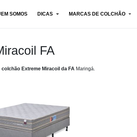
UEM SOMOS
DICAS
MARCAS DE COLCHÃO
iracoil FA
o
colchão Extreme Miracoil da FA
Maringá.