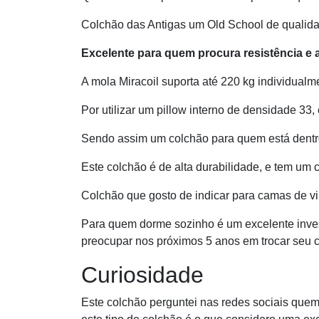
Colchão das Antigas um Old School de qualidad
Excelente para quem procura resistência e a
A mola Miracoil suporta até 220 kg individual
Por utilizar um pillow interno de densidade 33
Sendo assim um colchão para quem está dentr
Este colchão é de alta durabilidade, e tem um c
Colchão que gosto de indicar para camas de viú
Para quem dorme sozinho é um excelente inves
preocupar nos próximos 5 anos em trocar seu 
Curiosidade
Este colchão perguntei nas redes sociais quem 