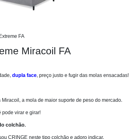
Extreme FA
reme Miracoil FA
idade,
dupla face
, preço justo e fugir das molas ensacadas!
Miracoil, a mola de maior suporte de peso do mercado.
pode virar e girar!
do colchão.
u CRINGE neste tipo colchão e adoro indicar.