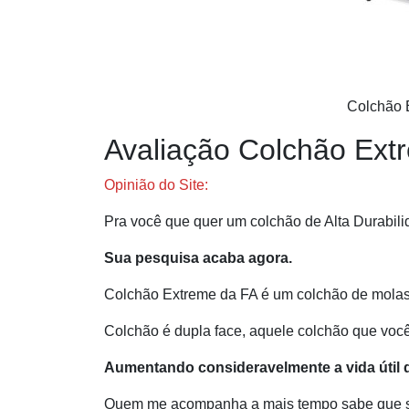
Colchão 
Avaliação Colchão Ext
Opinião do Site:
Pra você que quer um colchão de Alta Durabil
Sua pesquisa acaba agora.
Colchão Extreme da FA é um colchão de molas 
Colchão é dupla face, aquele colchão que você 
Aumentando consideravelmente a vida útil 
Quem me acompanha a mais tempo sabe que so