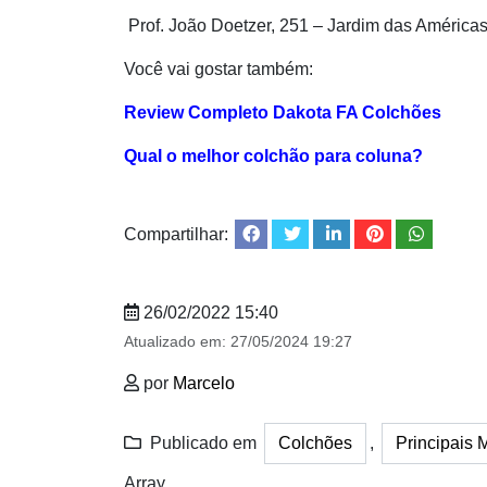
Prof. João Doetzer, 251 – Jardim das América
Você vai gostar também:
Review Completo Dakota FA Colchões
Qual o melhor colchão para coluna?
Compartilhar:
26/02/2022 15:40
Atualizado em:
27/05/2024 19:27
por
Marcelo
Publicado em
Colchões
,
Principais 
Array