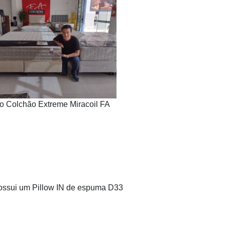
o Colchão Extreme Miracoil FA
possui um Pillow IN de espuma D33