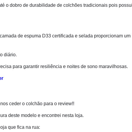
é o dobro de durabilidade de colchões tradicionais pois possui
a camada de espuma D33 certificada e selada proporcionam um
 diário.
ecisa para garantir resiliência e noites de sono maravilhosas.
er
os ceder o colchão para o review!!
ura deste modelo e encontrei nesta loja.
loja que fica na rua: