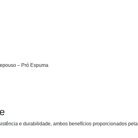
 Repouso – Pró Espuma
te
sistência e durabilidade, ambos benefícios proporcionados pela