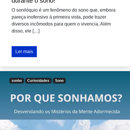
durante o sono!
O sonilóquio é um fenômeno do sono que, embora
pareça inofensivo à primeira vista, pode trazer
diversos incômodos para quem o vivencia. Além
disso, ele […]
Ler mais
sonho
Curiosidades
Sono