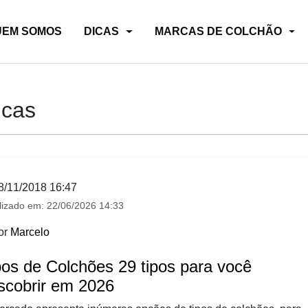
UEM SOMOS
DICAS
MARCAS DE COLCHÃO
icas
8/11/2018 16:47
lizado em:
22/06/2026 14:33
or
Marcelo
pos de Colchões 29 tipos para você
scobrir em 2026