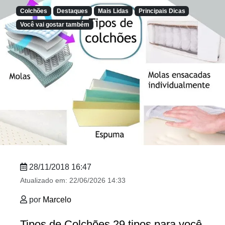
Colchões
Destaques
Mais Lidas
Principais Dicas
Você vai gostar também
28/11/2018 16:47
Atualizado em:
22/06/2026 14:33
por
Marcelo
Tipos de Colchões 29 tipos para você