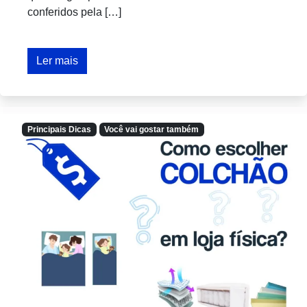
conferidos pela […]
Ler mais
Principais Dicas
Você vai gostar também