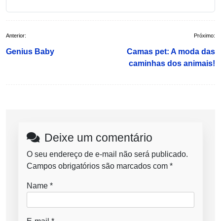
Navegação
Anterior:
Próximo:
de
Genius Baby
Camas pet: A moda das
Post
caminhas dos animais!
Deixe um comentário
O seu endereço de e-mail não será publicado.
Campos obrigatórios são marcados com
*
Name
*