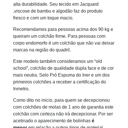
alta durabilidade. Seu tecido em Jacquard
,viscose de bambu e algodão faz do produto
fresco e com um toque macio.
Recomendamos para pessoas acima dos 90 kg e
queiram um colchão firme. Para pessoas com
corpo endomorfo é um colchão que não vai deixar
marcas na região do quadril.
Este modelo também consideramos um “old
school”, colchão de qualidade dupla face e de cor
mais neutra. Selo Pró Espuma do Iner e um dos
primeiros colchões a receber a certificação do
Inmetro.
Como dito no inicio, para quem se decepcionou
com colchões de molas de 1 ano de garantia este
colchão com certeza não irá decepcionar. Por ser
acetinado o aparecimento de bolinhas
é
menor
em relação a outros tipos de material.