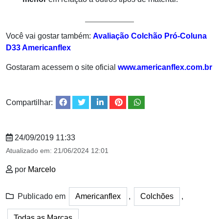
Você vai gostar também:
Avaliação Colchão Pró-Coluna
D33 Americanflex
Gostaram acessem o site oficial
www.americanflex.com.br
Compartilhar:
24/09/2019 11:33
Atualizado em:
21/06/2024 12:01
por
Marcelo
Publicado em
Americanflex
,
Colchões
,
Todas as Marcas