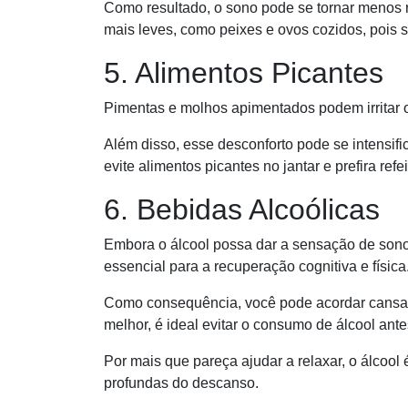
Como resultado, o sono pode se tornar menos r
mais leves, como peixes e ovos cozidos, pois s
5. Alimentos Picantes
Pimentas e molhos apimentados podem irritar o 
Além disso, esse desconforto pode se intensifi
evite alimentos picantes no jantar e prefira ref
6. Bebidas Alcoólicas
Embora o álcool possa dar a sensação de sonol
essencial para a recuperação cognitiva e física
Como consequência, você pode acordar cansad
melhor, é ideal evitar o consumo de álcool antes
Por mais que pareça ajudar a relaxar, o álcool
profundas do descanso.