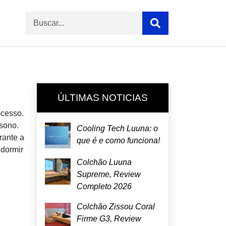
ÚLTIMAS NOTICIAS
ocesso.
 sono.
Cooling Tech Luuna: o
rante a
que é e como funciona!
 dormir
Colchão Luuna
Supreme, Review
Completo 2026
Colchão Zissou Coral
Firme G3, Review