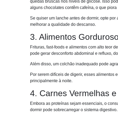
quedas bruscas nos níveis de glicose. Isso po
alguns chocolates contêm cafeína, o que piora 
Se quiser um lanche antes de dormir, opte por a
melhorar a qualidade do descanso.
3. Alimentos Gorduroso
Frituras, fast-foods e alimentos com alto teor 
pode gerar desconforto abdominal e refluxo, do
Além disso, um colchão inadequado pode agrava
Por serem difíceis de digerir, esses alimentos 
principalmente à noite.
4. Carnes Vermelhas e
Embora as proteínas sejam essenciais, o cons
dormir pode sobrecarregar o sistema digestivo.