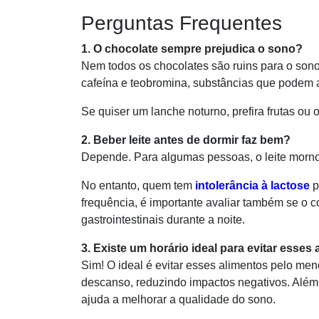
Perguntas Frequentes
1. O chocolate sempre prejudica o sono?
Nem todos os chocolates são ruins para o so
cafeína e teobromina, substâncias que podem 
Se quiser um lanche noturno, prefira frutas o
2. Beber leite antes de dormir faz bem?
Depende. Para algumas pessoas, o leite morno 
No entanto, quem tem
intolerância à lactose
p
frequência, é importante avaliar também se o c
gastrointestinais durante a noite.
3. Existe um horário ideal para evitar esses
Sim! O ideal é evitar esses alimentos pelo men
descanso, reduzindo impactos negativos. Além 
ajuda a melhorar a qualidade do sono.