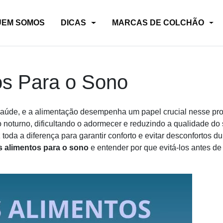
UEM SOMOS
DICAS
MARCAS DE COLCHÃO
os Para o Sono
 saúde, e a alimentação desempenha um papel crucial nesse pr
noturno, dificultando o adormecer e reduzindo a qualidade do
oda a diferença para garantir conforto e evitar desconfortos du
s alimentos para o sono
e entender por que evitá-los antes de