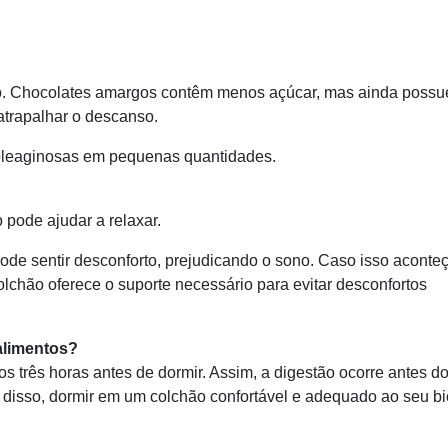
no. Chocolates amargos contêm menos açúcar, mas ainda poss
atrapalhar o descanso.
u oleaginosas em pequenas quantidades.
pode ajudar a relaxar.
ode sentir desconforto, prejudicando o sono. Caso isso aconte
olchão oferece o suporte necessário para evitar desconfortos
 alimentos?
os três horas antes de dormir. Assim, a digestão ocorre antes d
disso, dormir em um colchão confortável e adequado ao seu bi