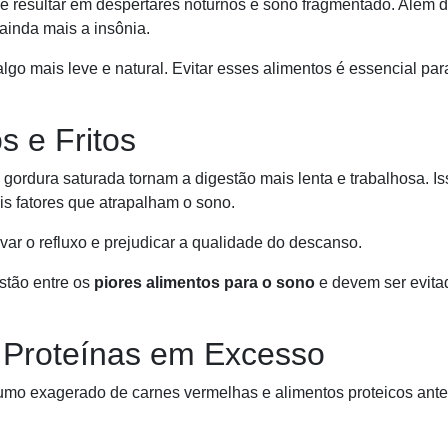
de resultar em despertares noturnos e sono fragmentado. Além d
ainda mais a insônia.
lgo mais leve e natural. Evitar esses alimentos é essencial par
s e Fritos
de gordura saturada tornam a digestão mais lenta e trabalhosa. I
is fatores que atrapalham o sono.
r o refluxo e prejudicar a qualidade do descanso.
estão entre os
piores alimentos para o sono
e devem ser evita
 Proteínas em Excesso
umo exagerado de carnes vermelhas e alimentos proteicos ante