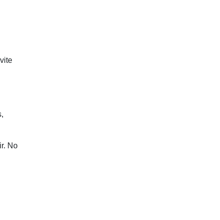
vite
,
r. No