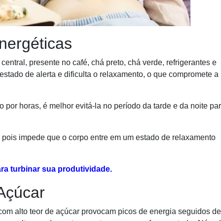
nergéticas
entral, presente no café, chá preto, chá verde, refrigerantes e
tado de alerta e dificulta o relaxamento, o que compromete a
or horas, é melhor evitá-la no período da tarde e da noite pa
, pois impede que o corpo entre em um estado de relaxamento
a turbinar sua produtividade.
Açúcar
 com alto teor de açúcar provocam picos de energia seguidos de