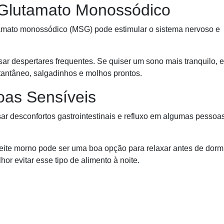
 Glutamato Monossódico
utamato monossódico (MSG) pode estimular o sistema nervoso e
ar despertares frequentes. Se quiser um sono mais tranquilo, e
tantâneo, salgadinhos e molhos prontos.
soas Sensíveis
ar desconfortos gastrointestinais e refluxo em algumas pessoas
eite morno pode ser uma boa opção para relaxar antes de dormi
hor evitar esse tipo de alimento à noite.
?