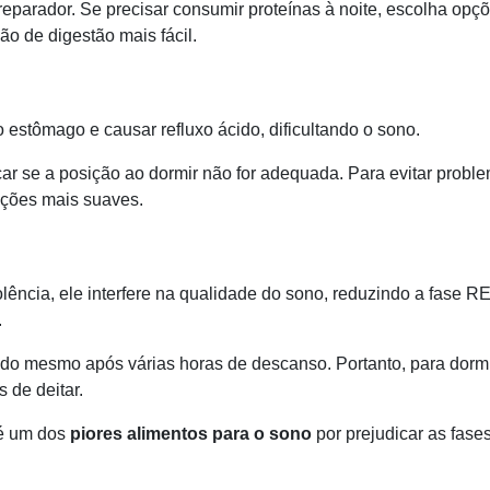
eparador. Se precisar consumir proteínas à noite, escolha opç
ão de digestão mais fácil.
estômago e causar refluxo ácido, dificultando o sono.
car se a posição ao dormir não for adequada. Para evitar probl
eições mais suaves.
ência, ele interfere na qualidade do sono, reduzindo a fase R
.
o mesmo após várias horas de descanso. Portanto, para dorm
 de deitar.
 é um dos
piores alimentos para o sono
por prejudicar as fase