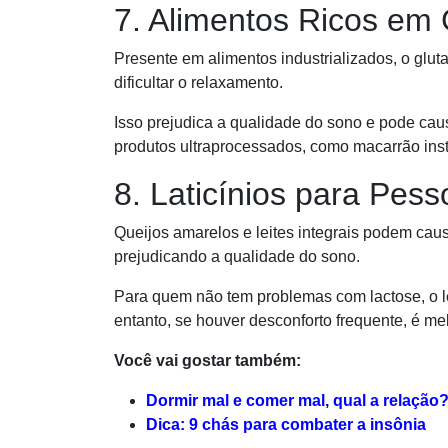
7. Alimentos Ricos em
Presente em alimentos industrializados, o gl
dificultar o relaxamento.
Isso prejudica a qualidade do sono e pode caus
produtos ultraprocessados, como macarrão ins
8. Laticínios para Pes
Queijos amarelos e leites integrais podem caus
prejudicando a qualidade do sono.
Para quem não tem problemas com lactose, o l
entanto, se houver desconforto frequente, é mel
Você vai gostar também:
Dormir mal e comer mal, qual a relação
Dica: 9 chás para combater a insônia