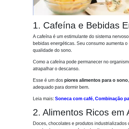
1. Cafeína e Bebidas E
A cafeína é um estimulante do sistema nervoso c
bebidas energéticas. Seu consumo aumenta o es
qualidade do sono.
Como a cafeína pode permanecer no organismo p
atrapalhar o descanso.
Esse é um dos
piores alimentos para o sono
adequado para dormir bem.
Leia mais:
Soneca com café, Combinação par
2. Alimentos Ricos em 
Doces, chocolates e produtos industrializados