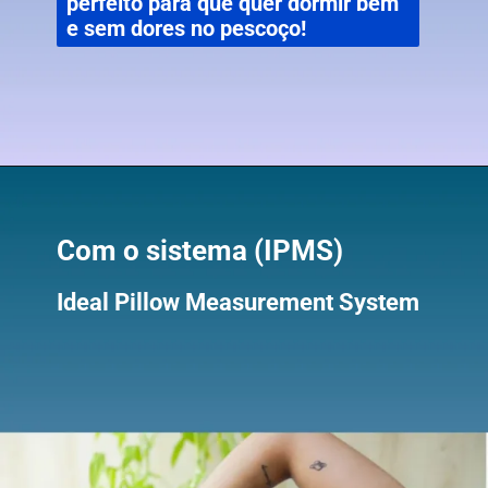
perfeito para que quer dormir bem
e sem dores no pescoço!
Com o sistema (IPMS)
Ideal Pillow Measurement System