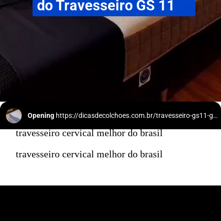
do Travesseiro GS 11
Opening
https://dicasdecolchoes.com.br/travesseiro-gs11-good-spine/
travesseiro cervical melhor do brasil
travesseiro cervical melhor do brasil