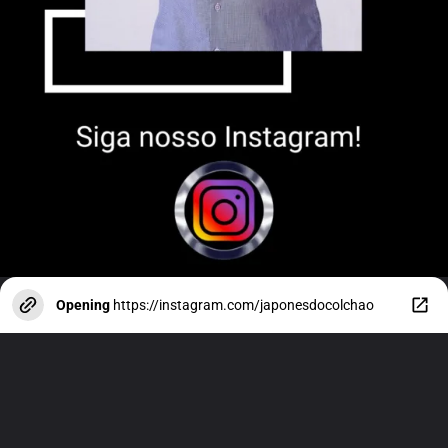
Opening
https://instagram.com/japonesdocolchao