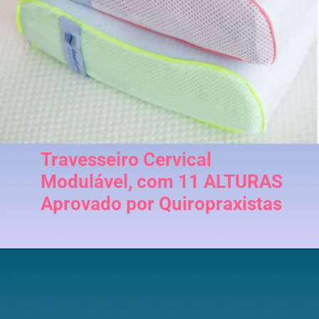
Travesseiro Cervical
Modulável, com 11 ALTURAS
Aprovado por Quiropraxistas