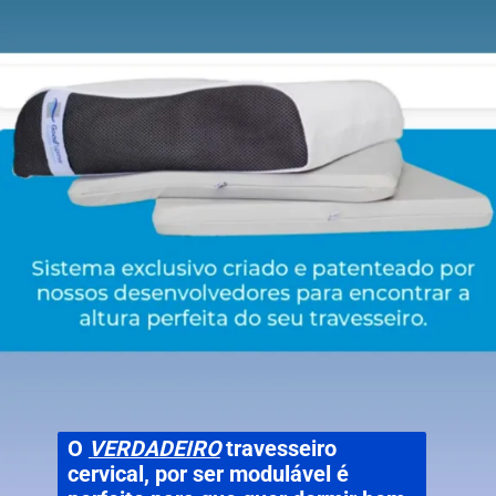
O
VERDADEIRO
travesseiro
cervical, por ser modulável é