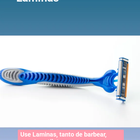
Use Laminas, tanto de barbear,