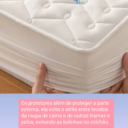
Os protetores além de proteger a parte
externa, ela evita o atrito entre tecidos
da roupa de cama e de outras tramas e
pelos, evitando as bolinhas no colchão.