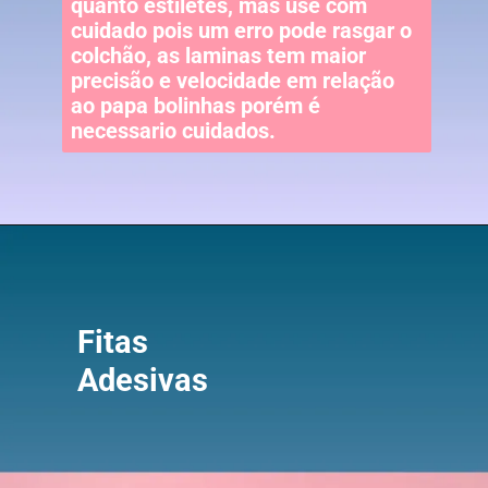
quanto estiletes, mas use com
cuidado pois um erro pode rasgar o
colchão, as laminas tem maior
precisão e velocidade em relação
ao papa bolinhas porém é
necessario cuidados.
Fitas
Adesivas