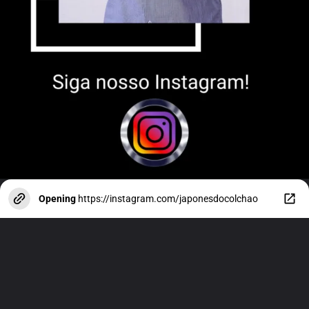
Opening
https://instagram.com/japonesdocolchao