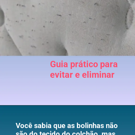
Guia prático para
evitar e eliminar
Você sabia que as bolinhas não
são do tecido do colchão, mas