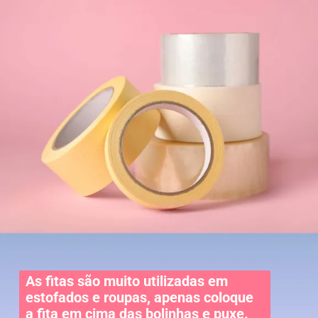
As fitas são muito utilizadas em
estofados e roupas, apenas coloque
a fita em cima das bolinhas e puxe.