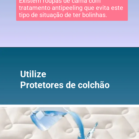
Existem roupas de cama com
tratamento antipeeling que evita este
tipo de situação de ter bolinhas.
Utilize
Protetores de colchão